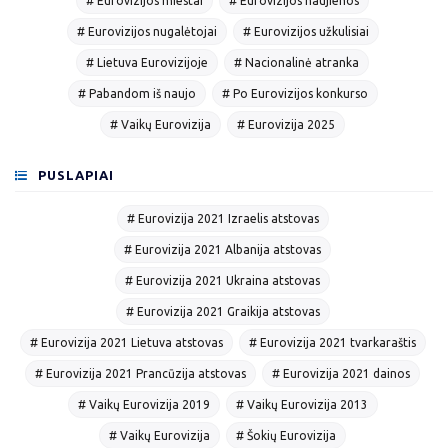
# Eurovizijos miestai
# Eurovizijos naujienos
# Eurovizijos nugalėtojai
# Eurovizijos užkulisiai
# Lietuva Eurovizijoje
# Nacionalinė atranka
# Pabandom iš naujo
# Po Eurovizijos konkurso
# Vaikų Eurovizija
# Eurovizija 2025
PUSLAPIAI
# Eurovizija 2021 Izraelis atstovas
# Eurovizija 2021 Albanija atstovas
# Eurovizija 2021 Ukraina atstovas
# Eurovizija 2021 Graikija atstovas
# Eurovizija 2021 Lietuva atstovas
# Eurovizija 2021 tvarkaraštis
# Eurovizija 2021 Prancūzija atstovas
# Eurovizija 2021 dainos
# Vaikų Eurovizija 2019
# Vaikų Eurovizija 2013
# Vaikų Eurovizija
# Šokių Eurovizija