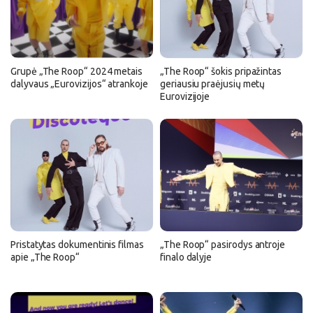
Grupė „The Roop“ 2024 metais
„The Roop“ šokis pripažintas
dalyvaus „Eurovizijos“ atrankoje
geriausiu praėjusių metų
Eurovizijoje
Pristatytas dokumentinis filmas
„The Roop“ pasirodys antroje
apie „The Roop“
finalo dalyje