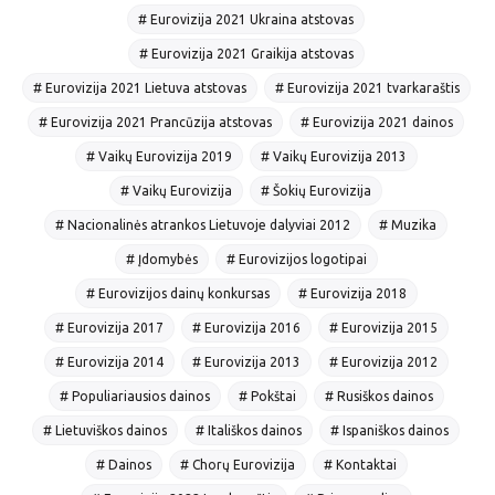
# Eurovizija 2021 Ukraina atstovas
# Eurovizija 2021 Graikija atstovas
# Eurovizija 2021 Lietuva atstovas
# Eurovizija 2021 tvarkaraštis
# Eurovizija 2021 Prancūzija atstovas
# Eurovizija 2021 dainos
# Vaikų Eurovizija 2019
# Vaikų Eurovizija 2013
# Vaikų Eurovizija
# Šokių Eurovizija
# Nacionalinės atrankos Lietuvoje dalyviai 2012
# Muzika
# Įdomybės
# Eurovizijos logotipai
# Eurovizijos dainų konkursas
# Eurovizija 2018
# Eurovizija 2017
# Eurovizija 2016
# Eurovizija 2015
# Eurovizija 2014
# Eurovizija 2013
# Eurovizija 2012
# Populiariausios dainos
# Pokštai
# Rusiškos dainos
# Lietuviškos dainos
# Itališkos dainos
# Ispaniškos dainos
# Dainos
# Chorų Eurovizija
# Kontaktai