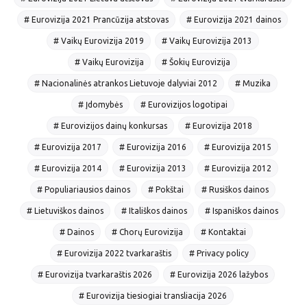
# Eurovizija 2021 Prancūzija atstovas
# Eurovizija 2021 dainos
# Vaikų Eurovizija 2019
# Vaikų Eurovizija 2013
# Vaikų Eurovizija
# Šokių Eurovizija
# Nacionalinės atrankos Lietuvoje dalyviai 2012
# Muzika
# Įdomybės
# Eurovizijos logotipai
# Eurovizijos dainų konkursas
# Eurovizija 2018
# Eurovizija 2017
# Eurovizija 2016
# Eurovizija 2015
# Eurovizija 2014
# Eurovizija 2013
# Eurovizija 2012
# Populiariausios dainos
# Pokštai
# Rusiškos dainos
# Lietuviškos dainos
# Itališkos dainos
# Ispaniškos dainos
# Dainos
# Chorų Eurovizija
# Kontaktai
# Eurovizija 2022 tvarkaraštis
# Privacy policy
# Eurovizija tvarkaraštis 2026
# Eurovizija 2026 lažybos
# Eurovizija tiesiogiai transliacija 2026