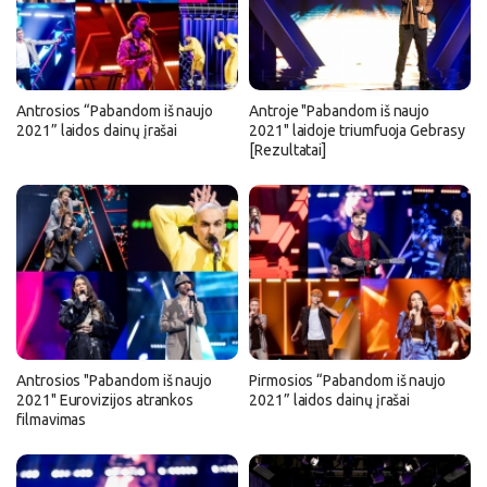
Antrosios “Pabandom iš naujo
Antroje "Pabandom iš naujo
2021” laidos dainų įrašai
2021" laidoje triumfuoja Gebrasy
[Rezultatai]
Antrosios "Pabandom iš naujo
Pirmosios “Pabandom iš naujo
2021" Eurovizijos atrankos
2021” laidos dainų įrašai
filmavimas