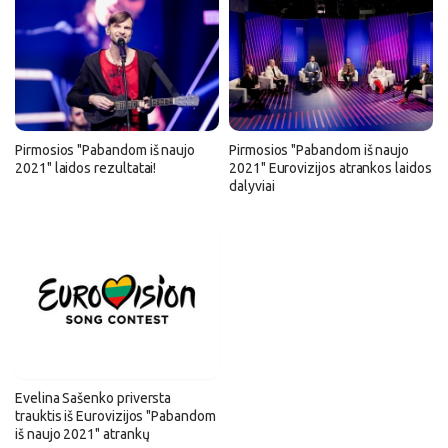
Pirmosios "Pabandom iš naujo
Pirmosios "Pabandom iš naujo
2021" laidos rezultatai!
2021" Eurovizijos atrankos laidos
dalyviai
Evelina Sašenko priversta
trauktis iš Eurovizijos "Pabandom
iš naujo 2021" atrankų