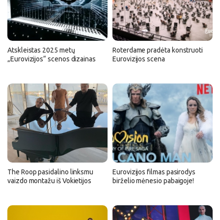
Atskleistas 2025 metų
Roterdame pradėta konstruoti
„Eurovizijos“ scenos dizainas
Eurovizijos scena
The Roop pasidalino linksmu
Eurovizijos filmas pasirodys
vaizdo montažu iš Vokietijos
birželio mėnesio pabaigoje!