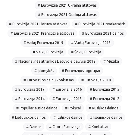
# Eurovizija 2021 Ukraina atstovas
# Eurovizija 2021 Graikija atstovas
# Eurovizija 2021 Lietuva atstovas
# Eurovizija 2021 tvarkaraštis
# Eurovizija 2021 Prancūzija atstovas
# Eurovizija 2021 dainos
# Vaikų Eurovizija 2019
# Vaikų Eurovizija 2013
# Vaikų Eurovizija
# Šokių Eurovizija
# Nacionalinės atrankos Lietuvoje dalyviai 2012
# Muzika
# Įdomybės
# Eurovizijos logotipai
# Eurovizijos dainų konkursas
# Eurovizija 2018
# Eurovizija 2017
# Eurovizija 2016
# Eurovizija 2015
# Eurovizija 2014
# Eurovizija 2013
# Eurovizija 2012
# Populiariausios dainos
# Pokštai
# Rusiškos dainos
# Lietuviškos dainos
# Itališkos dainos
# Ispaniškos dainos
# Dainos
# Chorų Eurovizija
# Kontaktai