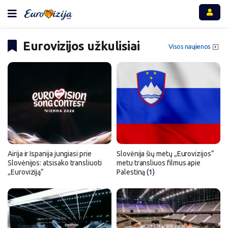
Eurovizijos užkulisiai
Visos naujienos
Airija ir Ispanija jungiasi prie
Slovėnija šių metų „Eurovizijos“
Slovėnijos: atsisako transliuoti
metu transliuos filmus apie
„Euroviziją“
Palestiną
(1)