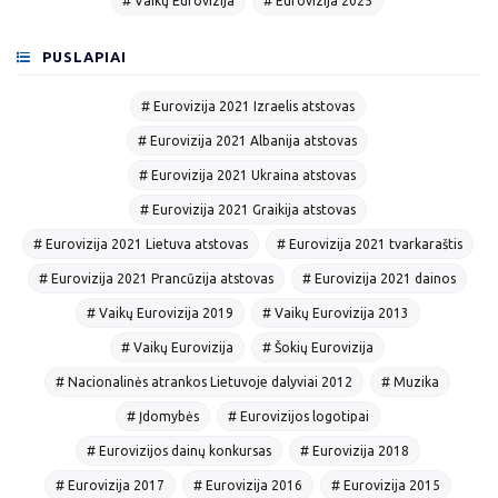
# Vaikų Eurovizija
# Eurovizija 2025
PUSLAPIAI
# Eurovizija 2021 Izraelis atstovas
# Eurovizija 2021 Albanija atstovas
# Eurovizija 2021 Ukraina atstovas
# Eurovizija 2021 Graikija atstovas
# Eurovizija 2021 Lietuva atstovas
# Eurovizija 2021 tvarkaraštis
# Eurovizija 2021 Prancūzija atstovas
# Eurovizija 2021 dainos
# Vaikų Eurovizija 2019
# Vaikų Eurovizija 2013
# Vaikų Eurovizija
# Šokių Eurovizija
# Nacionalinės atrankos Lietuvoje dalyviai 2012
# Muzika
# Įdomybės
# Eurovizijos logotipai
# Eurovizijos dainų konkursas
# Eurovizija 2018
# Eurovizija 2017
# Eurovizija 2016
# Eurovizija 2015