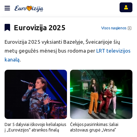
Eurovizija 2025
Visos naujienos
Eurovizija 2025 vyksianti Bazelyje, Šveicarijoje šių
metų gegužės mėnesį bus rodoma per
LRT televizijos
kanalą
.
Dar 5 dalyviai iškovojo kelialapius
Čekijos pasirinkimas: šaliai
į „Eurovizijos" atrankos finalą
atstovaus grupė „Vesna“