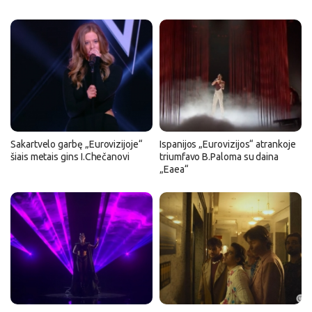
Sakartvelo garbę „Eurovizijoje“
Ispanijos „Eurovizijos“ atrankoje
šiais metais gins I.Chečanovi
triumfavo B.Paloma su daina
„Eaea“