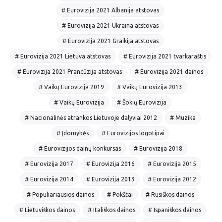
# Eurovizija 2021 Albanija atstovas
# Eurovizija 2021 Ukraina atstovas
# Eurovizija 2021 Graikija atstovas
# Eurovizija 2021 Lietuva atstovas
# Eurovizija 2021 tvarkaraštis
# Eurovizija 2021 Prancūzija atstovas
# Eurovizija 2021 dainos
# Vaikų Eurovizija 2019
# Vaikų Eurovizija 2013
# Vaikų Eurovizija
# Šokių Eurovizija
# Nacionalinės atrankos Lietuvoje dalyviai 2012
# Muzika
# Įdomybės
# Eurovizijos logotipai
# Eurovizijos dainų konkursas
# Eurovizija 2018
# Eurovizija 2017
# Eurovizija 2016
# Eurovizija 2015
# Eurovizija 2014
# Eurovizija 2013
# Eurovizija 2012
# Populiariausios dainos
# Pokštai
# Rusiškos dainos
# Lietuviškos dainos
# Itališkos dainos
# Ispaniškos dainos