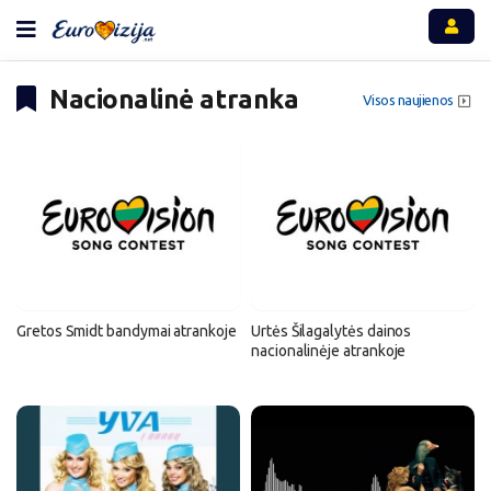
Nacionalinė atranka
Visos naujienos
Gretos Smidt bandymai atrankoje
Urtės Šilagalytės dainos
nacionalinėje atrankoje