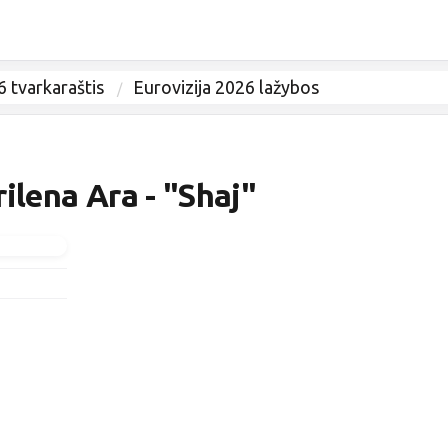
6 tvarkaraštis
Eurovizija 2026 lažybos
ilena Ara - "Shaj"