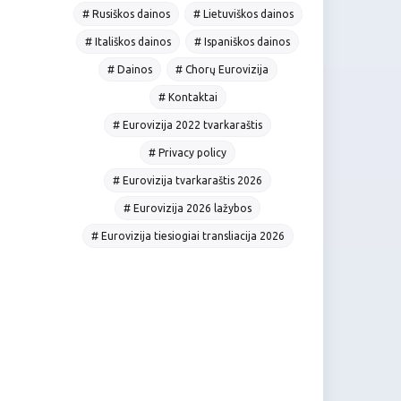
# Rusiškos dainos
# Lietuviškos dainos
# Itališkos dainos
# Ispaniškos dainos
# Dainos
# Chorų Eurovizija
# Kontaktai
# Eurovizija 2022 tvarkaraštis
# Privacy policy
# Eurovizija tvarkaraštis 2026
# Eurovizija 2026 lažybos
# Eurovizija tiesiogiai transliacija 2026