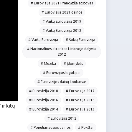
# Eurovizija 2021 Prancūzija atstovas
# Eurovizija 2021 dainos
# Vaikų Eurovizija 2019
# Vaikų Eurovizija 2013
# Vaikų Eurovizija
# Šokių Eurovizija
# Nacionalinės atrankos Lietuvoje dalyviai
2012
# Muzika
# Įdomybės
# Eurovizijos logotipai
# Eurovizijos dainų konkursas
# Eurovizija 2018
# Eurovizija 2017
# Eurovizija 2016
# Eurovizija 2015
ir kitų
# Eurovizija 2014
# Eurovizija 2013
# Eurovizija 2012
# Populiariausios dainos
# Pokštai