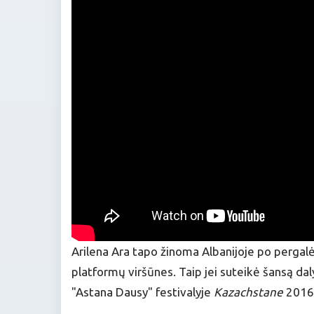
Arilena Ara tapo žinoma Albanijoje po pergalės 
platformų viršūnes. Taip jei suteikė šansą daly
"Astana Dausy" festivalyje
Kazachstane
2016 