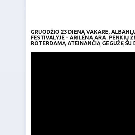
GRUODŽIO 23 DIENĄ VAKARE, ALBANIJA
FESTIVALYJE - ARILENA ARA. PENKIŲ 
ROTERDAMĄ ATEINANČIĄ GEGUŽĘ SU D