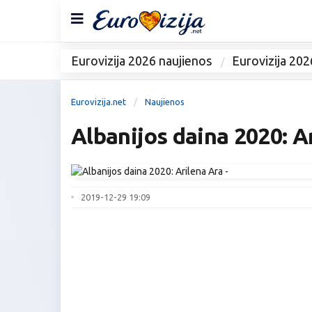
Eurovizija 2026 naujienos
Eurovizija 202
Eurovizija.net
Naujienos
Albanijos daina 2020: Ar
2019-12-29 19:09