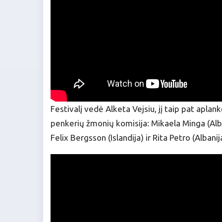
Festivalį vedė Alketa Vejsiu, jį taip pat aplank
penkerių žmonių komisija: Mikaela Minga (Alban
Felix Bergsson (Islandija) ir Rita Petro (Albanij