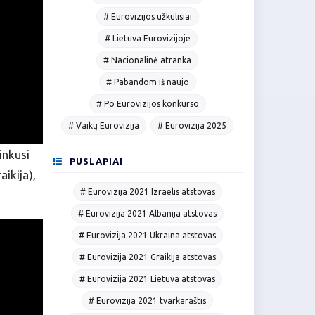
# Eurovizijos užkulisiai
# Lietuva Eurovizijoje
# Nacionalinė atranka
# Pabandom iš naujo
# Po Eurovizijos konkurso
# Vaikų Eurovizija
# Eurovizija 2025
inkusi
PUSLAPIAI
ikija),
# Eurovizija 2021 Izraelis atstovas
# Eurovizija 2021 Albanija atstovas
# Eurovizija 2021 Ukraina atstovas
# Eurovizija 2021 Graikija atstovas
# Eurovizija 2021 Lietuva atstovas
# Eurovizija 2021 tvarkaraštis