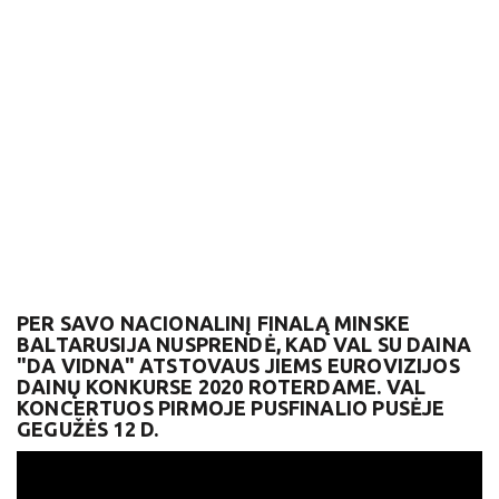
PER SAVO NACIONALINĮ FINALĄ MINSKE
BALTARUSIJA NUSPRENDĖ, KAD VAL SU DAINA
"DA VIDNA" ATSTOVAUS JIEMS EUROVIZIJOS
DAINŲ KONKURSE 2020 ROTERDAME. VAL
KONCERTUOS PIRMOJE PUSFINALIO PUSĖJE
GEGUŽĖS 12 D.