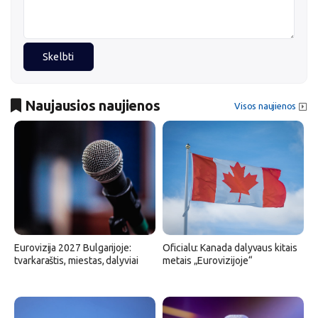
Skelbti
Naujausios naujienos
Visos naujienos
Eurovizija 2027 Bulgarijoje:
Oficialu: Kanada dalyvaus kitais
tvarkaraštis, miestas, dalyviai
metais „Eurovizijoje“