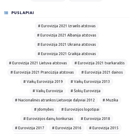
PUSLAPIAI
# Eurovizija 2021 Izraelis atstovas
# Eurovizija 2021 Albanija atstovas
# Eurovizija 2021 Ukraina atstovas
# Eurovizija 2021 Graikija atstovas
# Eurovizija 2021 Lietuva atstovas
# Eurovizija 2021 tvarkaraštis
# Eurovizija 2021 Prancūzija atstovas
# Eurovizija 2021 dainos
# Vaikų Eurovizija 2019
# Vaikų Eurovizija 2013
# Vaikų Eurovizija
# Šokių Eurovizija
# Nacionalinės atrankos Lietuvoje dalyviai 2012
# Muzika
# Įdomybės
# Eurovizijos logotipai
# Eurovizijos dainų konkursas
# Eurovizija 2018
# Eurovizija 2017
# Eurovizija 2016
# Eurovizija 2015