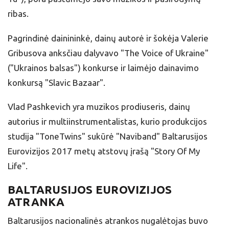
ribas.
Pagrindinė dainininkė, dainų autorė ir šokėja Valerie
Gribusova anksčiau dalyvavo "The Voice of Ukraine"
("Ukrainos balsas") konkurse ir laimėjo dainavimo
konkursą "Slavic Bazaar".
Vlad Pashkevich yra muzikos prodiuseris, dainų
autorius ir multiinstrumentalistas, kurio produkcijos
studija "ToneTwins" sukūrė "Naviband" Baltarusijos
Eurovizijos 2017 metų atstovų įrašą "Story Of My
Life".
BALTARUSIJOS EUROVIZIJOS
ATRANKA
Baltarusijos nacionalinės atrankos nugalėtojas buvo