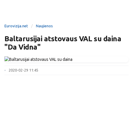
Eurovizija.net
Naujienos
Baltarusijai atstovaus VAL su daina
"Da Vidna"
2020-02-29 11:45