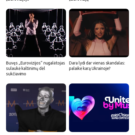
Buvęs „Eurovizijos“ nugalėtojas
Dara lydi dar vienas skandalas:
sulaukė kaltinimų dėl
palaikė karą Ukrainoje?
sukčiavimo