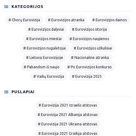
KATEGORIJOS
# Chorų Eurovizija
# Eurovizijos atranka
# Eurovizijos dainos
# Eurovizijos dalyviai
# Eurovizijos istorija
# Eurovizijos miestai
# Eurovizijos naujienos
# Eurovizijos nugalėtojai
# Eurovizijos užkulisiai
# Lietuva Eurovizijoje
# Nacionalinė atranka
# Pabandom iš naujo
# Po Eurovizijos konkurso
# Vaikų Eurovizija
# Eurovizija 2025
PUSLAPIAI
# Eurovizija 2021 Izraelis atstovas
# Eurovizija 2021 Albanija atstovas
# Eurovizija 2021 Ukraina atstovas
# Eurovizija 2021 Graikija atstovas