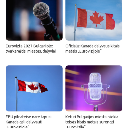
Eurovizija 2027 Bulgarijoje:
Oficialu: Kanada dalyvaus kitais
tvarkaraštis, miestas, dalyviai
metais „Eurovizijoje“
EBU pilnateise nare tapusi
Keturi Bulgarijos miestai siekia
Kanada gali dalyvauti
teisės kitais metais surengti
„Eurovizijoje“
„Euroviziją“