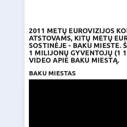
2011 METŲ EUROVIZIJOS K
ATSTOVAMS, KITŲ METŲ EUR
SOSTINĖJE - BAKU MIESTE. 
1 MILIJONŲ GYVENTOJŲ (1 1
VIDEO APIE BAKU MIESTĄ.
BAKU MIESTAS