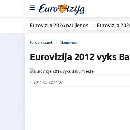
Eurovizija 2026 naujienos
Eurovizija 202
Eurovizija.net
Naujienos
Eurovizija 2012 vyks B
2011-05-22 11:07