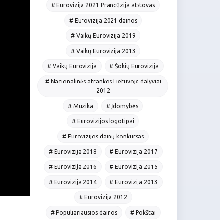
# Eurovizija 2021 Prancūzija atstovas
# Eurovizija 2021 dainos
# Vaikų Eurovizija 2019
# Vaikų Eurovizija 2013
# Vaikų Eurovizija
# Šokių Eurovizija
# Nacionalinės atrankos Lietuvoje dalyviai
2012
# Muzika
# Įdomybės
# Eurovizijos logotipai
# Eurovizijos dainų konkursas
# Eurovizija 2018
# Eurovizija 2017
# Eurovizija 2016
# Eurovizija 2015
# Eurovizija 2014
# Eurovizija 2013
# Eurovizija 2012
# Populiariausios dainos
# Pokštai