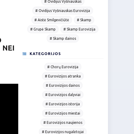
# Ovidijus Vyšniauskas
# Ovidijus Vyšniauskas Eurovizija
# Aistė Smilgevičiūtė
# Skamp
# Grupė Skamp
# Skamp Eurovizija
O
# Skamp dainos
 NEI
KATEGORIJOS
# Chorų Eurovizija
# Eurovizijos atranka
# Eurovizijos dainos
# Eurovizijos dalyviai
# Eurovizijos istorija
# Eurovizijos miestai
# Eurovizijos naujienos
# Eurovizijos nugalėtojai