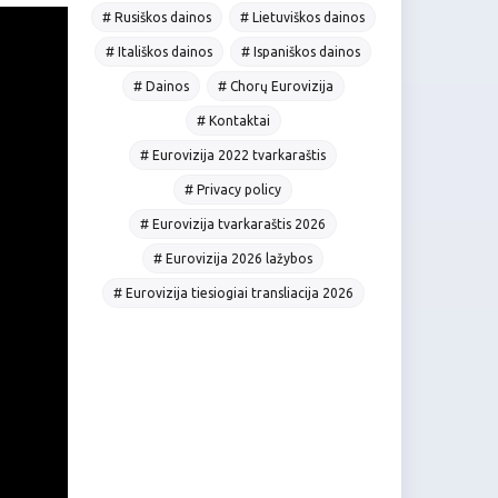
# Rusiškos dainos
# Lietuviškos dainos
# Itališkos dainos
# Ispaniškos dainos
# Dainos
# Chorų Eurovizija
# Kontaktai
# Eurovizija 2022 tvarkaraštis
# Privacy policy
# Eurovizija tvarkaraštis 2026
# Eurovizija 2026 lažybos
# Eurovizija tiesiogiai transliacija 2026