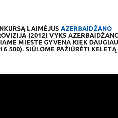
ONKURSĄ LAIMĖJUS
AZERBAIDŽANO
OVIZIJA (2012) VYKS AZERBAIDŽAN
ŠIAME MIESTE GYVENA KIEK DAUGIAU
16 500). SIŪLOME PAŽIŪRĖTI KELETĄ