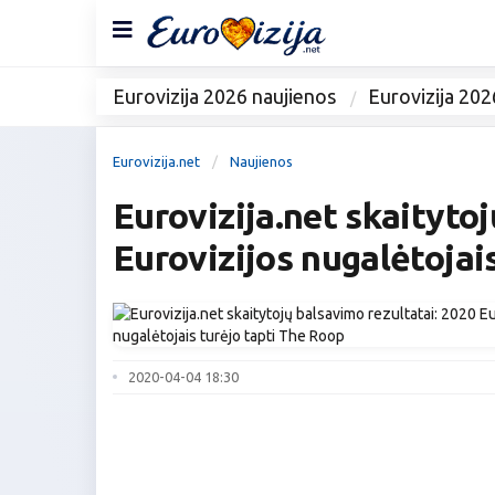
Eurovizija 2026 naujienos
Eurovizija 202
Eurovizija.net
Naujienos
Eurovizija.net skaitytoj
Eurovizijos nugalėtojai
2020-04-04 18:30