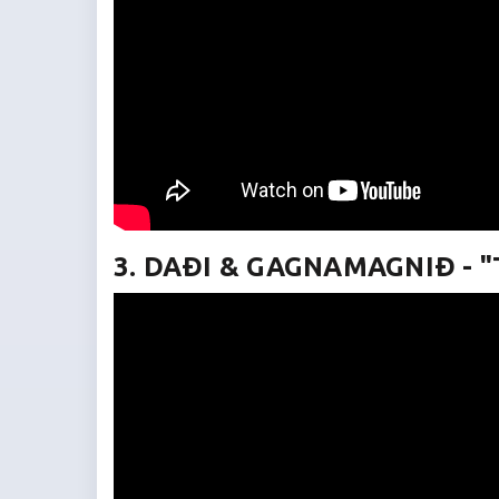
3. DAÐI & GAGNAMAGNIÐ - "