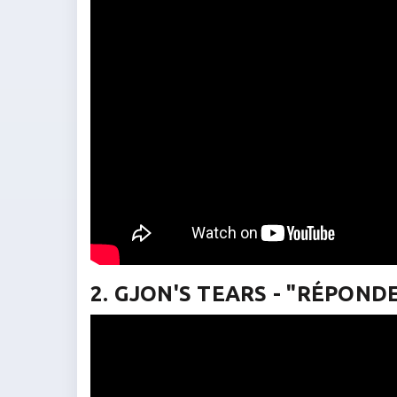
2. GJON'S TEARS - "RÉPOND