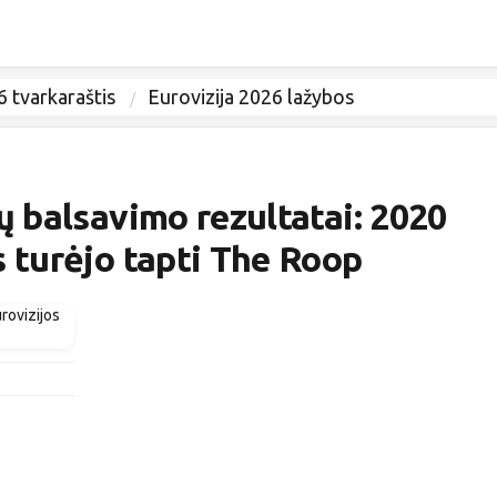
6 tvarkaraštis
Eurovizija 2026 lažybos
ų balsavimo rezultatai: 2020
s turėjo tapti The Roop