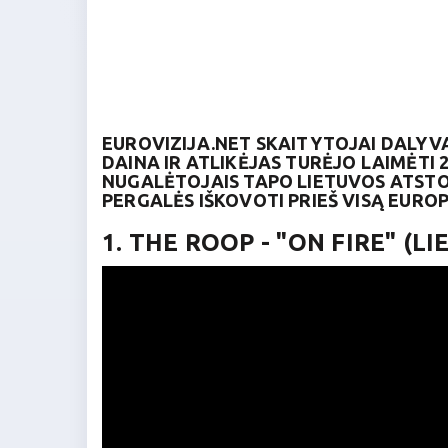
EUROVIZIJA.NET SKAITYTOJAI DALYVA
DAINA IR ATLIKĖJAS TURĖJO LAIMĖTI
NUGALĖTOJAIS TAPO LIETUVOS ATSTOVA
PERGALĖS IŠKOVOTI PRIEŠ VISĄ EURO
1. THE ROOP - "ON FIRE" (LI