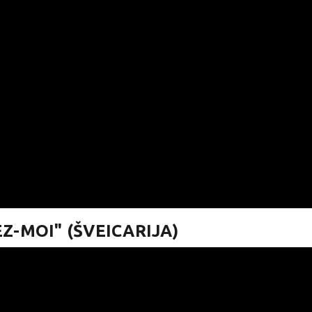
EZ-MOI" (ŠVEICARIJA)