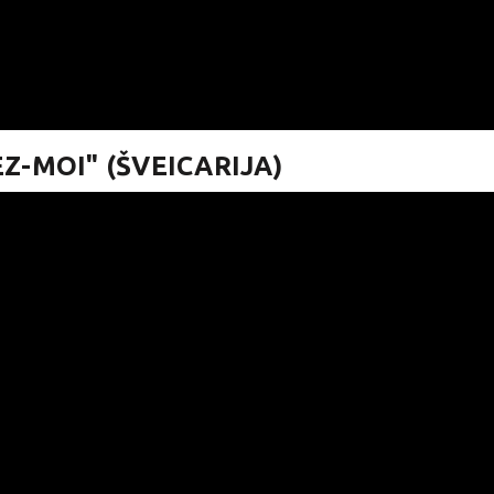
EZ-MOI" (ŠVEICARIJA)