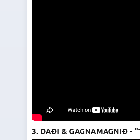
3. DAÐI & GAGNAMAGNIÐ - "