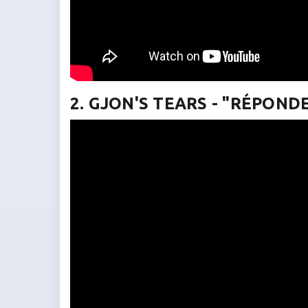
2. GJON'S TEARS - "RÉPOND