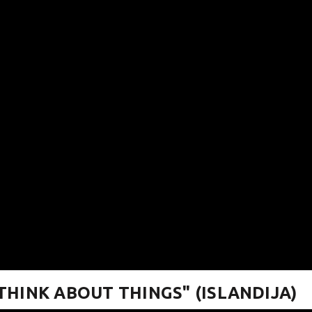
THINK ABOUT THINGS" (ISLANDIJA)