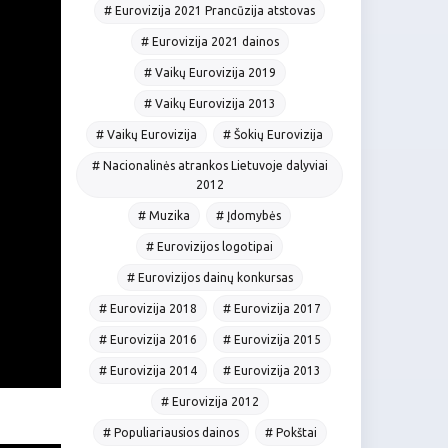
# Eurovizija 2021 Prancūzija atstovas
# Eurovizija 2021 dainos
# Vaikų Eurovizija 2019
# Vaikų Eurovizija 2013
# Vaikų Eurovizija
# Šokių Eurovizija
# Nacionalinės atrankos Lietuvoje dalyviai
2012
# Muzika
# Įdomybės
# Eurovizijos logotipai
# Eurovizijos dainų konkursas
# Eurovizija 2018
# Eurovizija 2017
# Eurovizija 2016
# Eurovizija 2015
# Eurovizija 2014
# Eurovizija 2013
# Eurovizija 2012
# Populiariausios dainos
# Pokštai