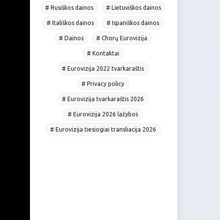
# Rusiškos dainos
# Lietuviškos dainos
# Itališkos dainos
# Ispaniškos dainos
# Dainos
# Chorų Eurovizija
# Kontaktai
# Eurovizija 2022 tvarkaraštis
# Privacy policy
# Eurovizija tvarkaraštis 2026
# Eurovizija 2026 lažybos
# Eurovizija tiesiogiai transliacija 2026