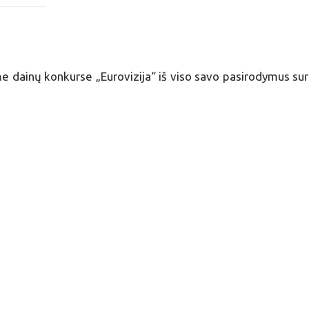
me dainų konkurse „Eurovizija“ iš viso savo pasirodymus su