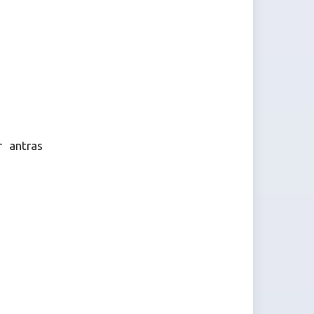
r antras