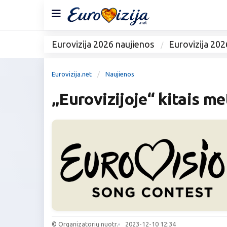
Eurovizija 2026 naujienos
Eurovizija 202
Eurovizija.net
Naujienos
„Eurovizijoje“ kitais me
© Organizatorių nuotr.
2023-12-10 12:34