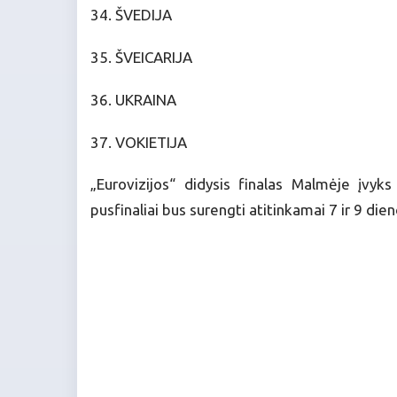
34. ŠVEDIJA
35. ŠVEICARIJA
36. UKRAINA
37. VOKIETIJA
„Eurovizijos“ didysis finalas Malmėje įvyk
pusfinaliai bus surengti atitinkamai 7 ir 9 dien