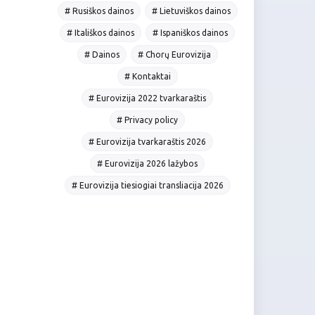
# Rusiškos dainos
# Lietuviškos dainos
# Itališkos dainos
# Ispaniškos dainos
# Dainos
# Chorų Eurovizija
# Kontaktai
# Eurovizija 2022 tvarkaraštis
# Privacy policy
# Eurovizija tvarkaraštis 2026
# Eurovizija 2026 lažybos
# Eurovizija tiesiogiai transliacija 2026