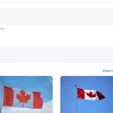
Visos n