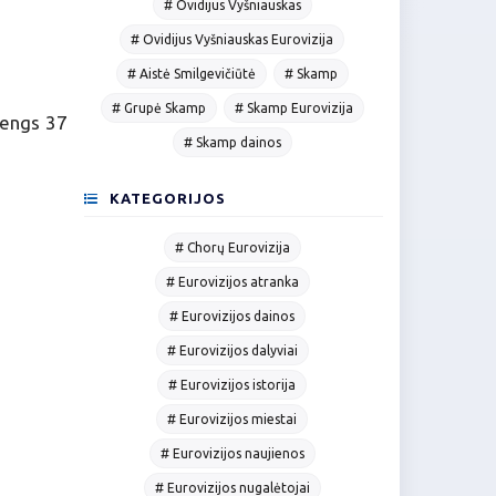
# Ovidijus Vyšniauskas
# Ovidijus Vyšniauskas Eurovizija
# Aistė Smilgevičiūtė
# Skamp
# Grupė Skamp
# Skamp Eurovizija
rengs 37
# Skamp dainos
KATEGORIJOS
# Chorų Eurovizija
# Eurovizijos atranka
# Eurovizijos dainos
# Eurovizijos dalyviai
# Eurovizijos istorija
# Eurovizijos miestai
# Eurovizijos naujienos
# Eurovizijos nugalėtojai