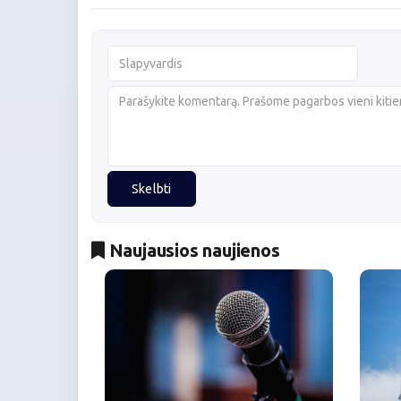
Skelbti
Naujausios naujienos