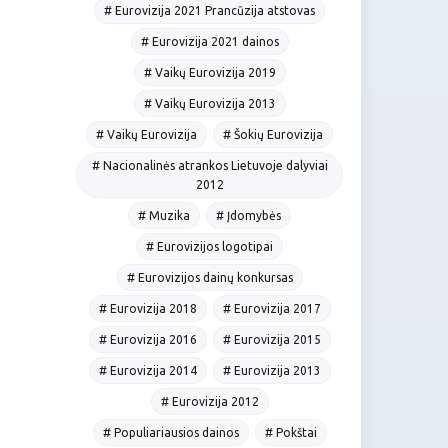
# Eurovizija 2021 Prancūzija atstovas
# Eurovizija 2021 dainos
# Vaikų Eurovizija 2019
# Vaikų Eurovizija 2013
# Vaikų Eurovizija
# Šokių Eurovizija
# Nacionalinės atrankos Lietuvoje dalyviai
2012
# Muzika
# Įdomybės
# Eurovizijos logotipai
# Eurovizijos dainų konkursas
# Eurovizija 2018
# Eurovizija 2017
# Eurovizija 2016
# Eurovizija 2015
# Eurovizija 2014
# Eurovizija 2013
# Eurovizija 2012
# Populiariausios dainos
# Pokštai