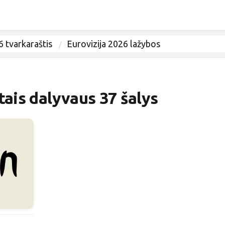
6 tvarkaraštis
Eurovizija 2026 lažybos
tais dalyvaus 37 šalys