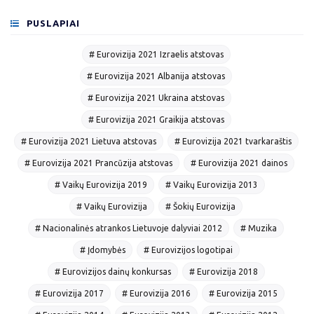
PUSLAPIAI
# Eurovizija 2021 Izraelis atstovas
# Eurovizija 2021 Albanija atstovas
# Eurovizija 2021 Ukraina atstovas
# Eurovizija 2021 Graikija atstovas
# Eurovizija 2021 Lietuva atstovas
# Eurovizija 2021 tvarkaraštis
# Eurovizija 2021 Prancūzija atstovas
# Eurovizija 2021 dainos
# Vaikų Eurovizija 2019
# Vaikų Eurovizija 2013
# Vaikų Eurovizija
# Šokių Eurovizija
# Nacionalinės atrankos Lietuvoje dalyviai 2012
# Muzika
# Įdomybės
# Eurovizijos logotipai
# Eurovizijos dainų konkursas
# Eurovizija 2018
# Eurovizija 2017
# Eurovizija 2016
# Eurovizija 2015