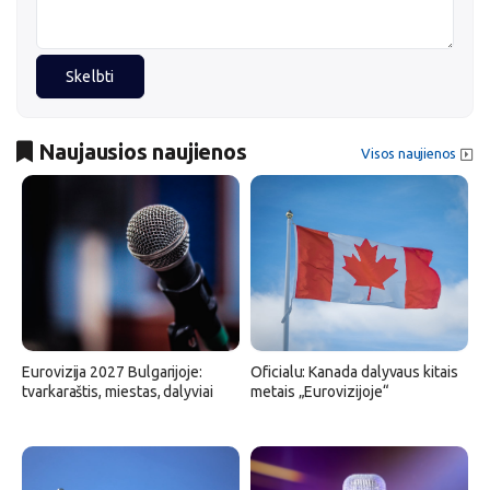
Skelbti
Naujausios naujienos
Visos naujienos
Eurovizija 2027 Bulgarijoje:
Oficialu: Kanada dalyvaus kitais
tvarkaraštis, miestas, dalyviai
metais „Eurovizijoje“