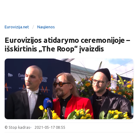
Eurovizija.net
Naujienos
Eurovizijos atidarymo ceremonijoje –
išskirtinis „The Roop“ įvaizdis
© Stop kadras
2021-05-17 08:55