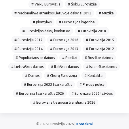
# Vaikų Eurovizija
# Šokių Eurovizija
# Nacionalinės atrankos Lietuvoje dalyviai 2012
# Muzika
# Įdomybės
# Eurovizijos logotipai
# Eurovizijos dainų konkursas
# Eurovizija 2018
# Eurovizija 2017
# Eurovizija 2016
# Eurovizija 2015
# Eurovizija 2014
# Eurovizija 2013
# Eurovizija 2012
# Populiariausios dainos
# Pokštai
# Rusiškos dainos
# Lietuviškos dainos
# Itališkos dainos
# Ispaniškos dainos
# Dainos
# Chorų Eurovizija
# Kontaktai
# Eurovizija 2022 tvarkaraštis
# Privacy policy
# Eurovizija tvarkaraštis 2026
# Eurovizija 2026 lažybos
# Eurovizija tiesiogiai transliacija 2026
©2026 Eurovizija 2026 |
Kontaktai