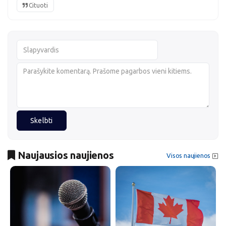
Cituoti
Skelbti
Naujausios naujienos
Visos naujienos