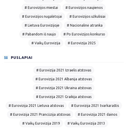
# Eurovizijos miestai
# Eurovizijos naujienos
# Eurovizijos nugalėtojai
# Eurovizijos užkulisiai
# Lietuva Eurovizijoje
# Nacionalinė atranka
# Pabandom iš naujo
# Po Eurovizijos konkurso
# Vaikų Eurovizija
# Eurovizija 2025
PUSLAPIAI
# Eurovizija 2021 Izraelis atstovas
# Eurovizija 2021 Albanija atstovas
# Eurovizija 2021 Ukraina atstovas
# Eurovizija 2021 Graikija atstovas
# Eurovizija 2021 Lietuva atstovas
# Eurovizija 2021 tvarkaraštis
# Eurovizija 2021 Prancūzija atstovas
# Eurovizija 2021 dainos
# Vaikų Eurovizija 2019
# Vaikų Eurovizija 2013