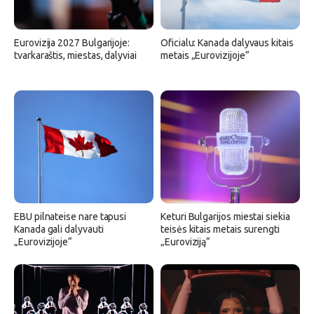
Eurovizija 2027 Bulgarijoje:
Oficialu: Kanada dalyvaus kitais
tvarkaraštis, miestas, dalyviai
metais „Eurovizijoje“
EBU pilnateise nare tapusi
Keturi Bulgarijos miestai siekia
Kanada gali dalyvauti
teisės kitais metais surengti
„Eurovizijoje“
„Euroviziją“