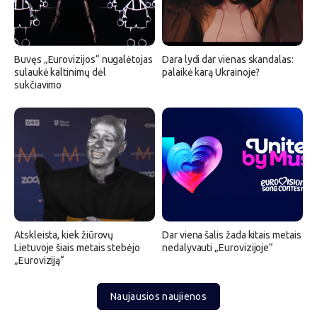
Buvęs „Eurovizijos“ nugalėtojas
Dara lydi dar vienas skandalas:
sulaukė kaltinimų dėl
palaikė karą Ukrainoje?
sukčiavimo
Atskleista, kiek žiūrovų
Dar viena šalis žada kitais metais
Lietuvoje šiais metais stebėjo
nedalyvauti „Eurovizijoje“
„Euroviziją“
Naujausios naujienos