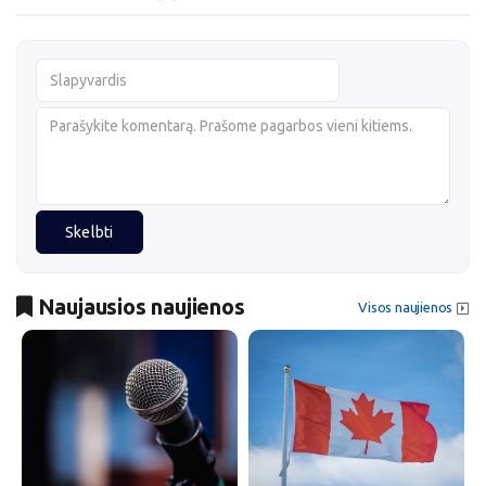
Skelbti
Naujausios naujienos
Visos naujienos