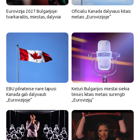
Eurovizija 2027 Bulgarijoje:
Oficialu: Kanada dalyvaus kitais
tvarkaraštis, miestas, dalyviai
metais „Eurovizijoje“
EBU pilnateise nare tapusi
Keturi Bulgarijos miestai siekia
Kanada gali dalyvauti
teisės kitais metais surengti
„Eurovizijoje“
„Euroviziją“