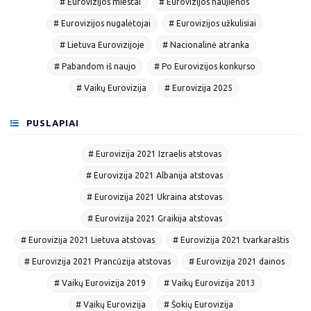
# Eurovizijos miestai
# Eurovizijos naujienos
# Eurovizijos nugalėtojai
# Eurovizijos užkulisiai
# Lietuva Eurovizijoje
# Nacionalinė atranka
# Pabandom iš naujo
# Po Eurovizijos konkurso
# Vaikų Eurovizija
# Eurovizija 2025
PUSLAPIAI
# Eurovizija 2021 Izraelis atstovas
# Eurovizija 2021 Albanija atstovas
# Eurovizija 2021 Ukraina atstovas
# Eurovizija 2021 Graikija atstovas
# Eurovizija 2021 Lietuva atstovas
# Eurovizija 2021 tvarkaraštis
# Eurovizija 2021 Prancūzija atstovas
# Eurovizija 2021 dainos
# Vaikų Eurovizija 2019
# Vaikų Eurovizija 2013
# Vaikų Eurovizija
# Šokių Eurovizija