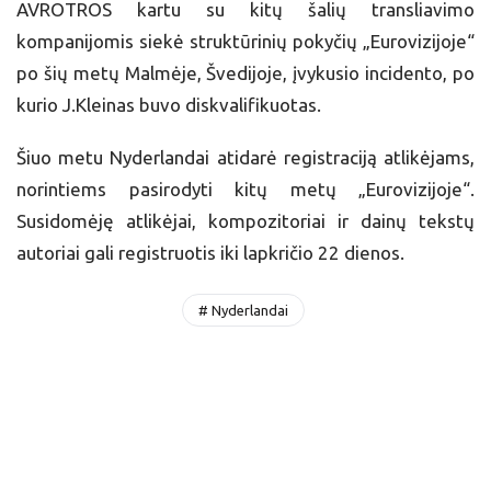
AVROTROS kartu su kitų šalių transliavimo
kompanijomis siekė struktūrinių pokyčių „Eurovizijoje“
po šių metų Malmėje, Švedijoje, įvykusio incidento, po
kurio J.Kleinas buvo diskvalifikuotas.
Šiuo metu Nyderlandai atidarė registraciją atlikėjams,
norintiems pasirodyti kitų metų „Eurovizijoje“.
Susidomėję atlikėjai, kompozitoriai ir dainų tekstų
autoriai gali registruotis iki lapkričio 22 dienos.
# Nyderlandai