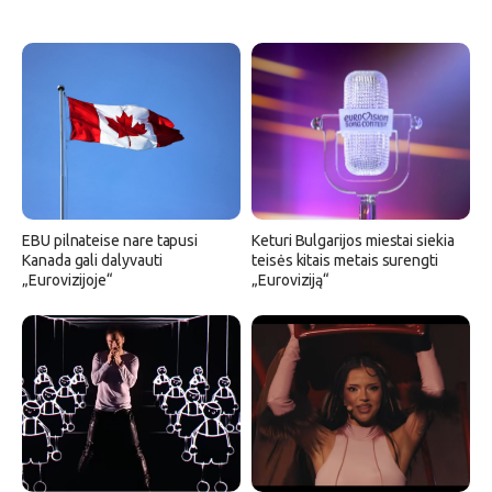
EBU pilnateise nare tapusi
Keturi Bulgarijos miestai siekia
Kanada gali dalyvauti
teisės kitais metais surengti
„Eurovizijoje“
„Euroviziją“