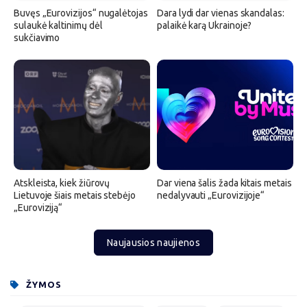
Buvęs „Eurovizijos“ nugalėtojas
Dara lydi dar vienas skandalas:
sulaukė kaltinimų dėl
palaikė karą Ukrainoje?
sukčiavimo
Atskleista, kiek žiūrovų
Dar viena šalis žada kitais metais
Lietuvoje šiais metais stebėjo
nedalyvauti „Eurovizijoje“
„Euroviziją“
Naujausios naujienos
ŽYMOS