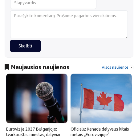
Skelbti
Naujausios naujienos
Visos naujienos
Eurovizija 2027 Bulgarijoje:
Oficialu: Kanada dalyvaus kitais
tvarkaraštis, miestas, dalyviai
metais „Eurovizijoje“