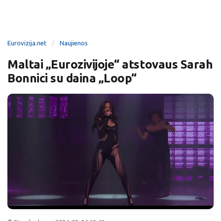
Eurovizija.net
Naujienos
Maltai „Eurozivijoje“ atstovaus Sarah
Bonnici su daina „Loop“