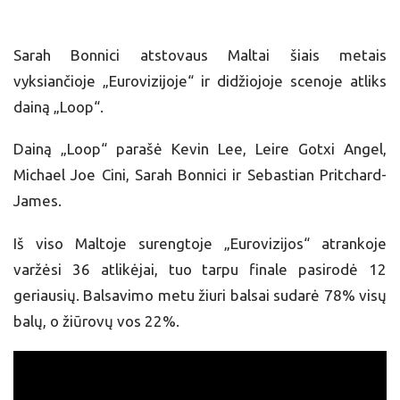
Sarah Bonnici atstovaus Maltai šiais metais
vyksiančioje „Eurovizijoje“ ir didžiojoje scenoje atliks
dainą „Loop“.
Dainą „Loop“ parašė Kevin Lee, Leire Gotxi Angel,
Michael Joe Cini, Sarah Bonnici ir Sebastian Pritchard-
James.
Iš viso Maltoje surengtoje „Eurovizijos“ atrankoje
varžėsi 36 atlikėjai, tuo tarpu finale pasirodė 12
geriausių. Balsavimo metu žiuri balsai sudarė 78% visų
balų, o žiūrovų vos 22%.