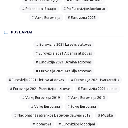
# Pabandom iš naujo
# Po Eurovizijos konkurso
# Vaikų Eurovizija
# Eurovizija 2025
PUSLAPIAI
# Eurovizija 2021 Izraelis atstovas
# Eurovizija 2021 Albanija atstovas
# Eurovizija 2021 Ukraina atstovas
# Eurovizija 2021 Graikija atstovas
# Eurovizija 2021 Lietuva atstovas
# Eurovizija 2021 tvarkaraštis
# Eurovizija 2021 Prancūzija atstovas
# Eurovizija 2021 dainos
# Vaikų Eurovizija 2019
# Vaikų Eurovizija 2013
# Vaikų Eurovizija
# Šokių Eurovizija
# Nacionalinės atrankos Lietuvoje dalyviai 2012
# Muzika
# Įdomybės
# Eurovizijos logotipai