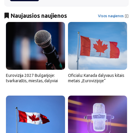
Naujausios naujienos
Visos naujienos
Eurovizija 2027 Bulgarijoje:
Oficialu: Kanada dalyvaus kitais
tvarkaraštis, miestas, dalyviai
metais „Eurovizijoje“