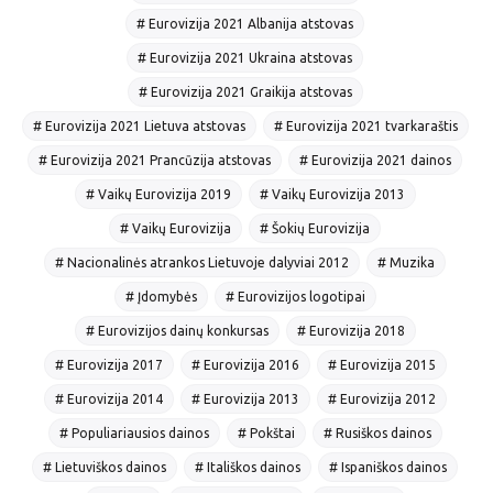
# Eurovizija 2021 Albanija atstovas
# Eurovizija 2021 Ukraina atstovas
# Eurovizija 2021 Graikija atstovas
# Eurovizija 2021 Lietuva atstovas
# Eurovizija 2021 tvarkaraštis
# Eurovizija 2021 Prancūzija atstovas
# Eurovizija 2021 dainos
# Vaikų Eurovizija 2019
# Vaikų Eurovizija 2013
# Vaikų Eurovizija
# Šokių Eurovizija
# Nacionalinės atrankos Lietuvoje dalyviai 2012
# Muzika
# Įdomybės
# Eurovizijos logotipai
# Eurovizijos dainų konkursas
# Eurovizija 2018
# Eurovizija 2017
# Eurovizija 2016
# Eurovizija 2015
# Eurovizija 2014
# Eurovizija 2013
# Eurovizija 2012
# Populiariausios dainos
# Pokštai
# Rusiškos dainos
# Lietuviškos dainos
# Itališkos dainos
# Ispaniškos dainos