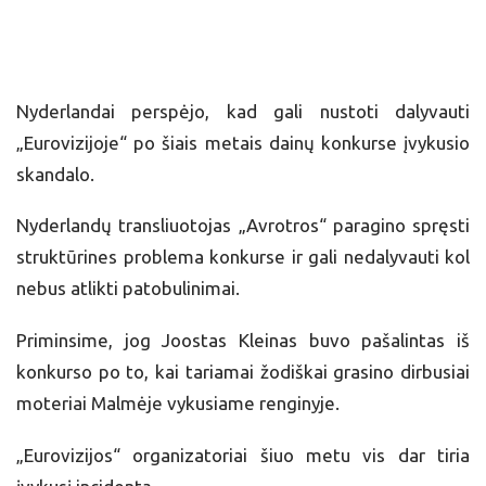
Nyderlandai perspėjo, kad gali nustoti dalyvauti
„Eurovizijoje“ po šiais metais dainų konkurse įvykusio
skandalo.
Nyderlandų transliuotojas „Avrotros“ paragino spręsti
struktūrines problema konkurse ir gali nedalyvauti kol
nebus atlikti patobulinimai.
Priminsime, jog Joostas Kleinas buvo pašalintas iš
konkurso po to, kai tariamai žodiškai grasino dirbusiai
moteriai Malmėje vykusiame renginyje.
„Eurovizijos“ organizatoriai šiuo metu vis dar tiria