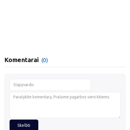
Komentarai
(0)
Skelbti