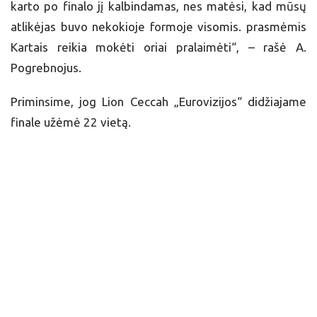
karto po finalo jį kalbindamas, nes matėsi, kad mūsų
atlikėjas buvo nekokioje formoje visomis. prasmėmis
Kartais reikia mokėti oriai pralaimėti“, – rašė A.
Pogrebnojus.
Priminsime, jog Lion Ceccah „Eurovizijos“ didžiajame
finale užėmė 22 vietą.