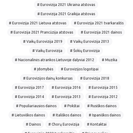
# Eurovizija 2021 Ukraina atstovas
# Eurovizija 2021 Graikija atstovas
# Eurovizija 2021 Lietuva atstovas
# Eurovizija 2021 tvarkaraštis
# Eurovizija 2021 Prancūzija atstovas
# Eurovizija 2021 dainos
# Vaikų Eurovizija 2019
# Vaikų Eurovizija 2013
# Vaikų Eurovizija
# Šokių Eurovizija
# Nacionalinės atrankos Lietuvoje dalyviai 2012
# Muzika
# Įdomybės
# Eurovizijos logotipai
# Eurovizijos dainų konkursas
# Eurovizija 2018
# Eurovizija 2017
# Eurovizija 2016
# Eurovizija 2015
# Eurovizija 2014
# Eurovizija 2013
# Eurovizija 2012
# Populiariausios dainos
# Pokštai
# Rusiškos dainos
# Lietuviškos dainos
# Itališkos dainos
# Ispaniškos dainos
# Dainos
# Chorų Eurovizija
# Kontaktai