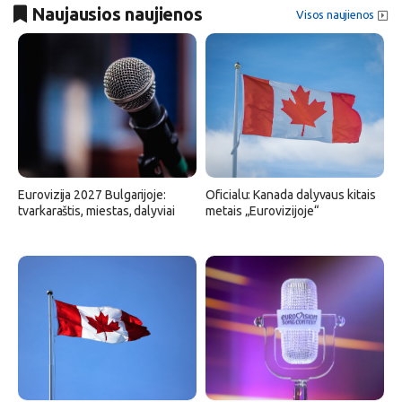
Naujausios naujienos
Visos naujienos
Eurovizija 2027 Bulgarijoje:
Oficialu: Kanada dalyvaus kitais
tvarkaraštis, miestas, dalyviai
metais „Eurovizijoje“