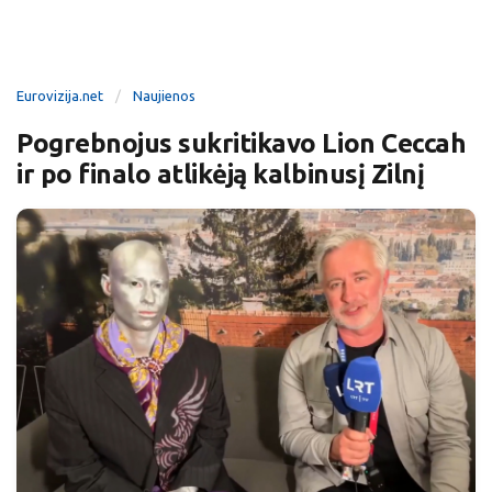
Eurovizija.net
Naujienos
Pogrebnojus sukritikavo Lion Ceccah
ir po finalo atlikėją kalbinusį Zilnį