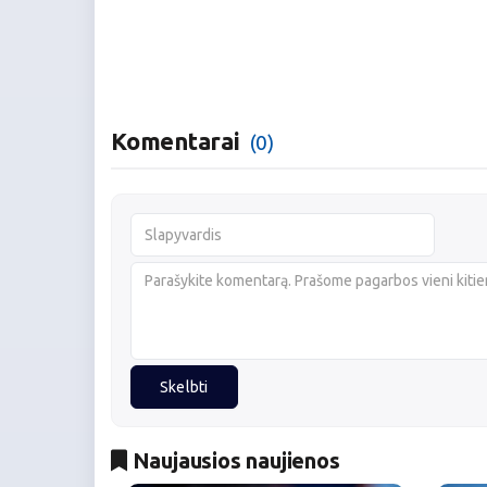
Komentarai
(0)
Skelbti
Naujausios naujienos