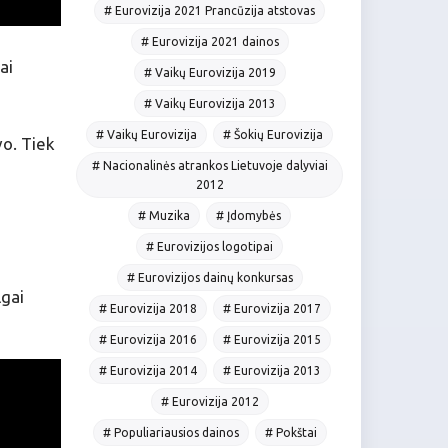
# Eurovizija 2021 Prancūzija atstovas
# Eurovizija 2021 dainos
ai
# Vaikų Eurovizija 2019
# Vaikų Eurovizija 2013
# Vaikų Eurovizija
# Šokių Eurovizija
vo. Tiek
# Nacionalinės atrankos Lietuvoje dalyviai
2012
# Muzika
# Įdomybės
# Eurovizijos logotipai
# Eurovizijos dainų konkursas
lgai
# Eurovizija 2018
# Eurovizija 2017
# Eurovizija 2016
# Eurovizija 2015
# Eurovizija 2014
# Eurovizija 2013
# Eurovizija 2012
# Populiariausios dainos
# Pokštai