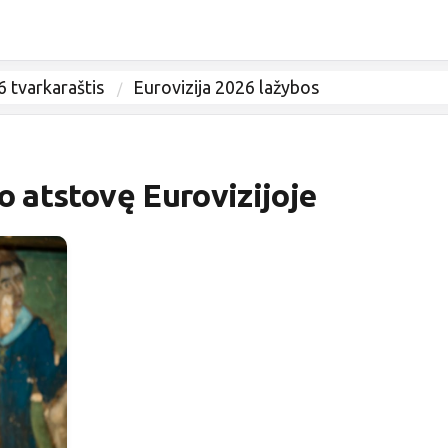
6 tvarkaraštis
Eurovizija 2026 lažybos
o atstovę Eurovizijoje