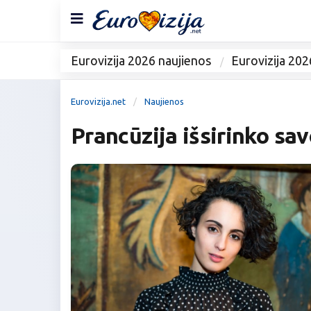
Eurovizija 2026 naujienos
Eurovizija 202
Eurovizija.net
Naujienos
Prancūzija išsirinko sav