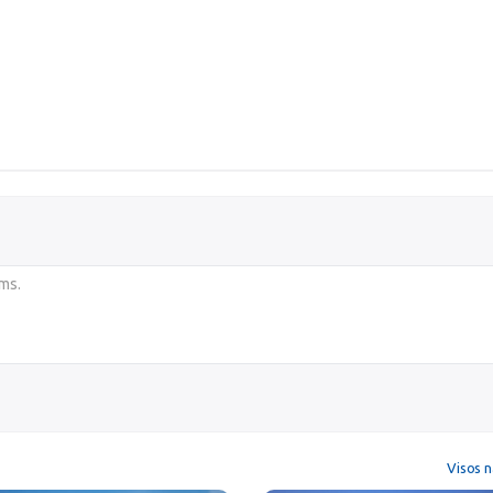
Visos n