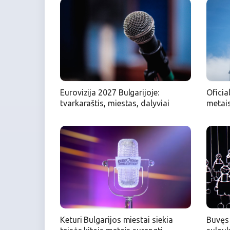
Eurovizija 2027 Bulgarijoje:
Oficia
tvarkaraštis, miestas, dalyviai
metais
Keturi Bulgarijos miestai siekia
Buvęs 