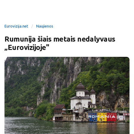
Eurovizija.net
Naujienos
Rumunija šiais metais nedalyvaus
„Eurovizijoje"