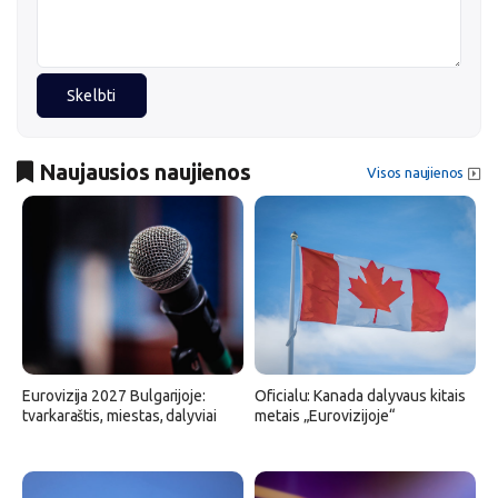
Skelbti
Naujausios naujienos
Visos naujienos
Eurovizija 2027 Bulgarijoje:
Oficialu: Kanada dalyvaus kitais
tvarkaraštis, miestas, dalyviai
metais „Eurovizijoje“