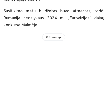
Susitikimo metu biudžetas buvo atmestas, todėl
Rumunija nedalyvaus 2024 m. „Eurovizijos“ dainų
konkurse Malmėje.
# Rumunija