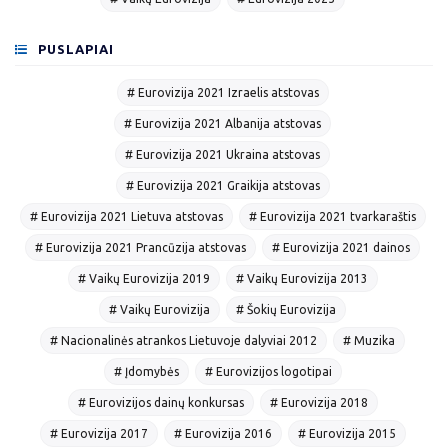
PUSLAPIAI
# Eurovizija 2021 Izraelis atstovas
# Eurovizija 2021 Albanija atstovas
# Eurovizija 2021 Ukraina atstovas
# Eurovizija 2021 Graikija atstovas
# Eurovizija 2021 Lietuva atstovas
# Eurovizija 2021 tvarkaraštis
# Eurovizija 2021 Prancūzija atstovas
# Eurovizija 2021 dainos
# Vaikų Eurovizija 2019
# Vaikų Eurovizija 2013
# Vaikų Eurovizija
# Šokių Eurovizija
# Nacionalinės atrankos Lietuvoje dalyviai 2012
# Muzika
# Įdomybės
# Eurovizijos logotipai
# Eurovizijos dainų konkursas
# Eurovizija 2018
# Eurovizija 2017
# Eurovizija 2016
# Eurovizija 2015