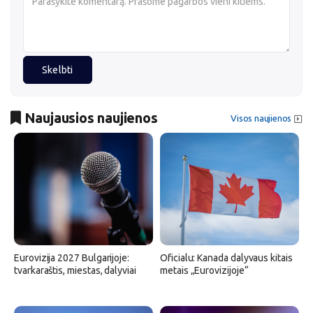
Skelbti
Naujausios naujienos
Visos naujienos
Eurovizija 2027 Bulgarijoje:
Oficialu: Kanada dalyvaus kitais
tvarkaraštis, miestas, dalyviai
metais „Eurovizijoje“