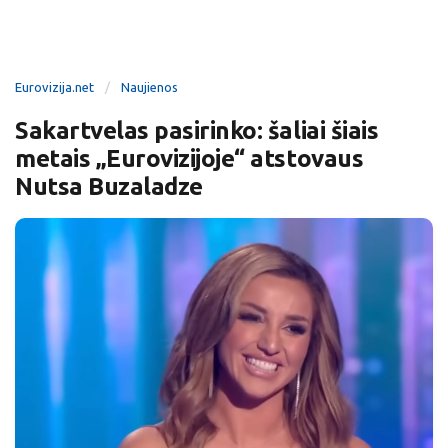
Eurovizija.net
Naujienos
Sakartvelas pasirinko: šaliai šiais
metais „Eurovizijoje“ atstovaus
Nutsa Buzaladze