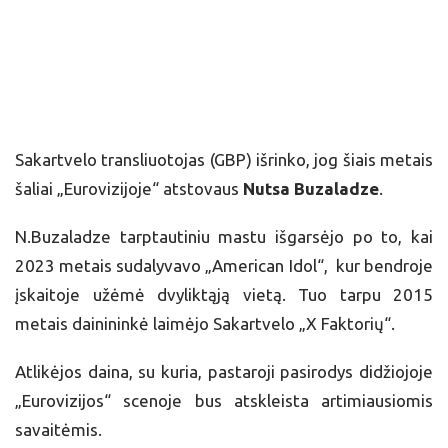
Sakartvelo transliuotojas (GBP) išrinko, jog šiais metais
šaliai „Eurovizijoje“ atstovaus
Nutsa Buzaladze
.
N.Buzaladze tarptautiniu mastu išgarsėjo po to, kai
2023 metais sudalyvavo „American Idol“, kur bendroje
įskaitoje užėmė dvyliktąją vietą. Tuo tarpu 2015
metais dainininkė laimėjo Sakartvelo „X Faktorių“.
Atlikėjos daina, su kuria, pastaroji pasirodys didžiojoje
„Eurovizijos“ scenoje bus atskleista artimiausiomis
savaitėmis.