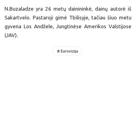
N.Buzaladze yra 26 metų dainininkė, dainų autorė iš
Sakartvelo. Pastaroji gimė Tbilisyje, tačiau šiuo metu
gyvena Los Andžele, Jungtinėse Amerikos Valstijose
(JAV).
# Eurovizija