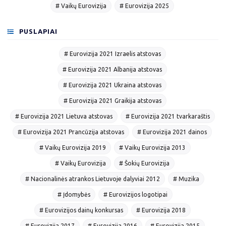
# Vaikų Eurovizija
# Eurovizija 2025
PUSLAPIAI
# Eurovizija 2021 Izraelis atstovas
# Eurovizija 2021 Albanija atstovas
# Eurovizija 2021 Ukraina atstovas
# Eurovizija 2021 Graikija atstovas
# Eurovizija 2021 Lietuva atstovas
# Eurovizija 2021 tvarkaraštis
# Eurovizija 2021 Prancūzija atstovas
# Eurovizija 2021 dainos
# Vaikų Eurovizija 2019
# Vaikų Eurovizija 2013
# Vaikų Eurovizija
# Šokių Eurovizija
# Nacionalinės atrankos Lietuvoje dalyviai 2012
# Muzika
# Įdomybės
# Eurovizijos logotipai
# Eurovizijos dainų konkursas
# Eurovizija 2018
# Eurovizija 2017
# Eurovizija 2016
# Eurovizija 2015