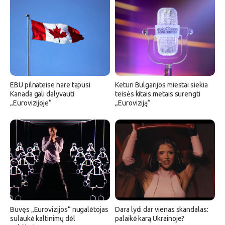
EBU pilnateise nare tapusi
Keturi Bulgarijos miestai siekia
Kanada gali dalyvauti
teisės kitais metais surengti
„Eurovizijoje“
„Euroviziją“
Buvęs „Eurovizijos“ nugalėtojas
Dara lydi dar vienas skandalas:
sulaukė kaltinimų dėl
palaikė karą Ukrainoje?