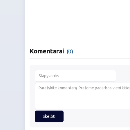
Komentarai
(0)
Skelbti