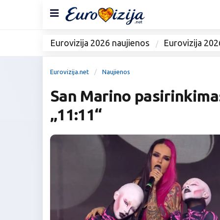
Eurovizija 2026 naujienos
Eurovizija 202
Eurovizija.net
Naujienos
San Marino pasirinkima
„11:11“