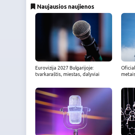
Naujausios naujienos
Eurovizija 2027 Bulgarijoje:
Oficia
tvarkaraštis, miestas, dalyviai
metais