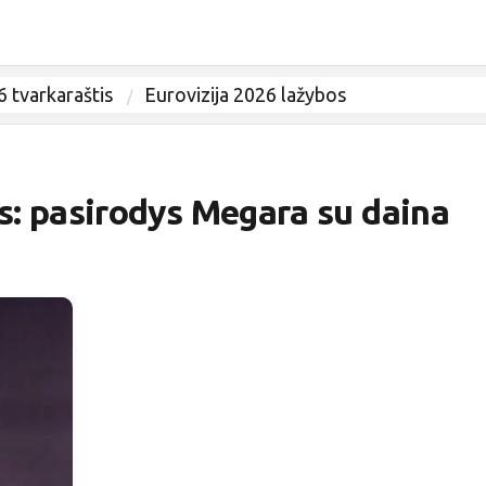
6 tvarkaraštis
Eurovizija 2026 lažybos
s: pasirodys Megara su daina