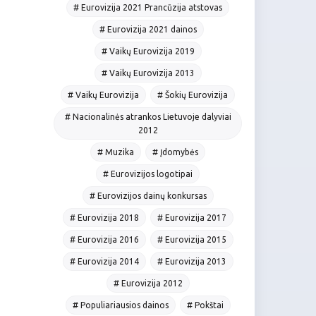
# Eurovizija 2021 Prancūzija atstovas
# Eurovizija 2021 dainos
# Vaikų Eurovizija 2019
# Vaikų Eurovizija 2013
# Vaikų Eurovizija
# Šokių Eurovizija
# Nacionalinės atrankos Lietuvoje dalyviai
2012
# Muzika
# Įdomybės
# Eurovizijos logotipai
# Eurovizijos dainų konkursas
# Eurovizija 2018
# Eurovizija 2017
# Eurovizija 2016
# Eurovizija 2015
# Eurovizija 2014
# Eurovizija 2013
# Eurovizija 2012
# Populiariausios dainos
# Pokštai