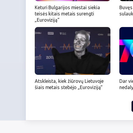
Keturi Bulgarijos miestai siekia
Buvęs 
teisės kitais metais surengti
sulauk
„Euroviziją“
Atskleista, kiek žiūrovų Lietuvoje
Dar vi
šiais metais stebėjo „Euroviziją“
nedaly