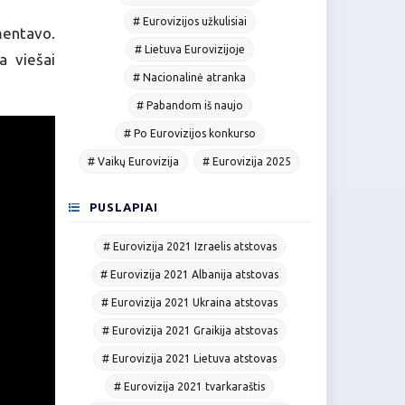
# Eurovizijos užkulisiai
mentavo.
# Lietuva Eurovizijoje
a viešai
# Nacionalinė atranka
# Pabandom iš naujo
# Po Eurovizijos konkurso
# Vaikų Eurovizija
# Eurovizija 2025
PUSLAPIAI
# Eurovizija 2021 Izraelis atstovas
# Eurovizija 2021 Albanija atstovas
# Eurovizija 2021 Ukraina atstovas
# Eurovizija 2021 Graikija atstovas
# Eurovizija 2021 Lietuva atstovas
# Eurovizija 2021 tvarkaraštis