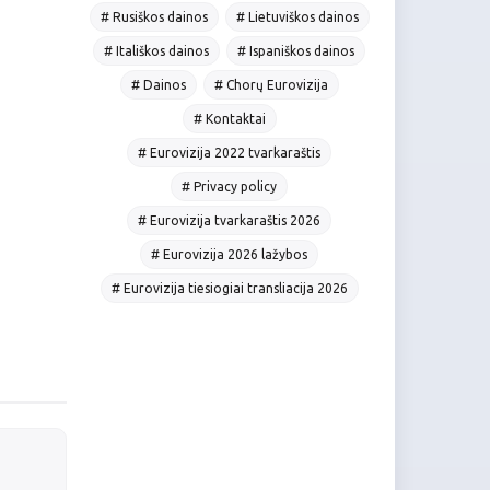
# Rusiškos dainos
# Lietuviškos dainos
# Itališkos dainos
# Ispaniškos dainos
# Dainos
# Chorų Eurovizija
# Kontaktai
# Eurovizija 2022 tvarkaraštis
# Privacy policy
# Eurovizija tvarkaraštis 2026
# Eurovizija 2026 lažybos
# Eurovizija tiesiogiai transliacija 2026