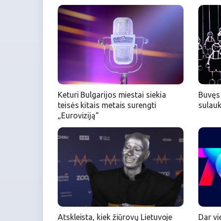
Keturi Bulgarijos miestai siekia
Buvęs 
teisės kitais metais surengti
sulauk
„Euroviziją“
Atskleista, kiek žiūrovų Lietuvoje
Dar vi