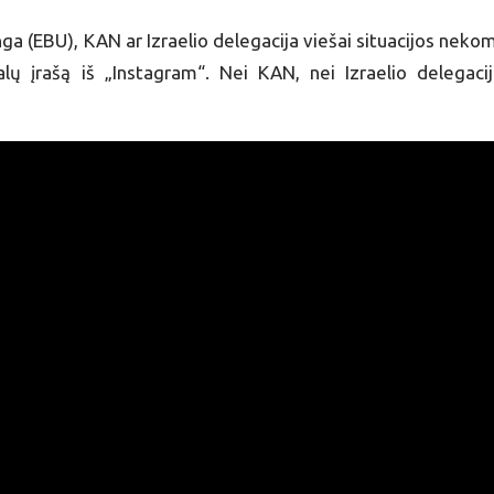
ga (EBU), KAN ar Izraelio delegacija viešai situacijos neko
 įrašą iš „Instagram“. Nei KAN, nei Izraelio delegacij