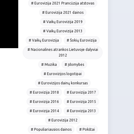
# Eurovizija 2021 Prancūzija atstovas
# Eurovizija 2021 dainos
# Vaikų Eurovizija 2019
# Vaikų Eurovizija 2013
# Vaikų Eurovizija
# Šokių Eurovizija
# Nacionalinės atrankos Lietuvoje dalyviai
2012
# Muzika
# Įdomybės
# Eurovizijos logotipai
# Eurovizijos dainų konkursas
# Eurovizija 2018
# Eurovizija 2017
# Eurovizija 2016
# Eurovizija 2015
# Eurovizija 2014
# Eurovizija 2013
# Eurovizija 2012
# Populiariausios dainos
# Pokštai