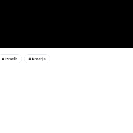
# Izraelis
# Kroatija