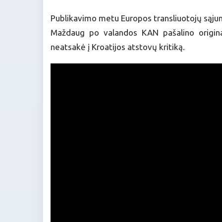
Publikavimo metu Europos transliuotojų sąjun
Maždaug po valandos KAN pašalino originalų
neatsakė į Kroatijos atstovų kritiką.