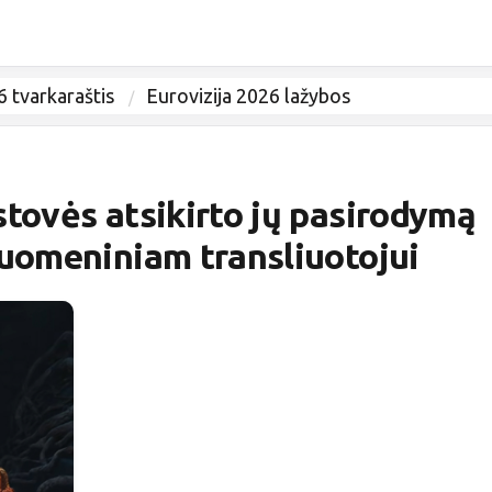
6 tvarkaraštis
Eurovizija 2026 lažybos
stovės atsikirto jų pasirodymą
suomeniniam transliuotojui