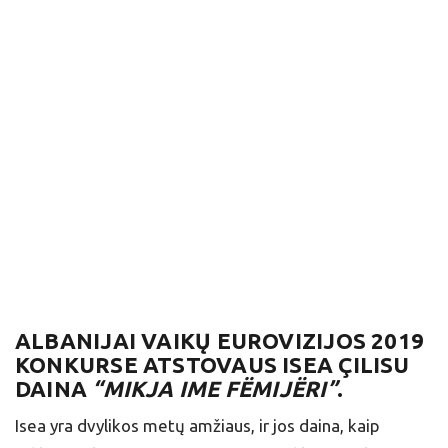
ALBANIJAI
VAIKŲ EUROVIZIJOS 2019
KONKURSE ATSTOVAUS ISEA ÇILISU
DAINA
“MIKJA IME FËMIJËRI”
.
​Isea​ yra dvylikos metų amžiaus, ir jos daina, kaip