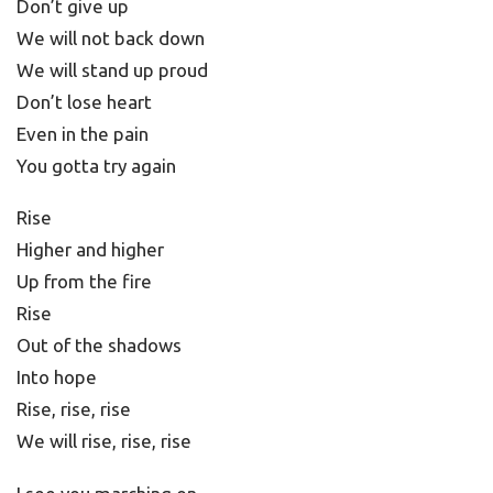
Don’t give up
We will not back down
We will stand up proud
Don’t lose heart
Even in the pain
You gotta try again
Rise
Higher and higher
Up from the fire
Rise
Out of the shadows
Into hope
Rise, rise, rise
We will rise, rise, rise