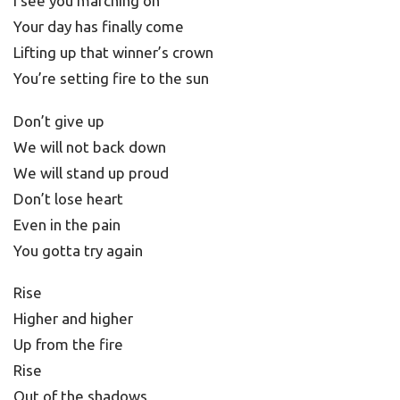
I see you marching on
Your day has finally come
Lifting up that winner’s crown
You’re setting fire to the sun
Don’t give up
We will not back down
We will stand up proud
Don’t lose heart
Even in the pain
You gotta try again
Rise
Higher and higher
Up from the fire
Rise
Out of the shadows