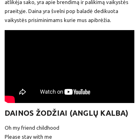
atlikėja sako, yra apie brendimą ir palikimą vaikystės
praeityje. Daina yra švelni pop baladė dedikuota
vaikystės prisiminimams kurie mus apibrėžia.
DAINOS ŽODŽIAI (ANGLŲ KALBA)
Oh my friend childhood
Please stay with me