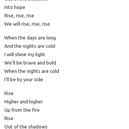
Into hope
Rise, rise, rise
We will rise, rise, rise
When the days are long
And the nights are cold
I will shine my light
We’ll be brave and bold
When the nights are cold
I’ll be by your side
Rise
Higher and higher
Up from the fire
Rise
Out of the shadows