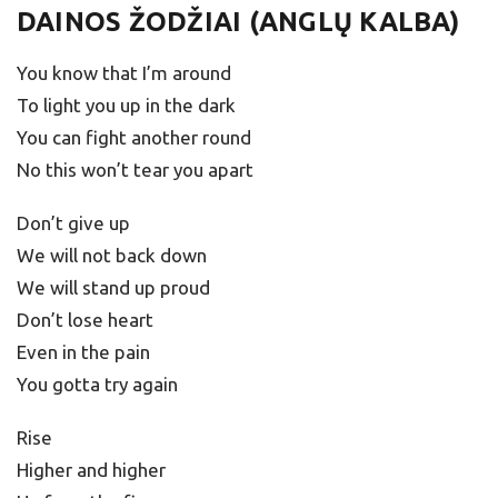
DAINOS ŽODŽIAI (ANGLŲ KALBA)
You know that I’m around
To light you up in the dark
You can fight another round
No this won’t tear you apart
Don’t give up
We will not back down
We will stand up proud
Don’t lose heart
Even in the pain
You gotta try again
Rise
Higher and higher