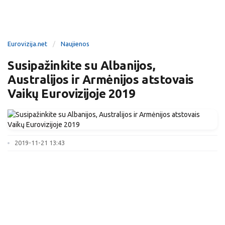
Eurovizija.net
Naujienos
Susipažinkite su Albanijos,
Australijos ir Armėnijos atstovais
Vaikų Eurovizijoje 2019
2019-11-21 13:43