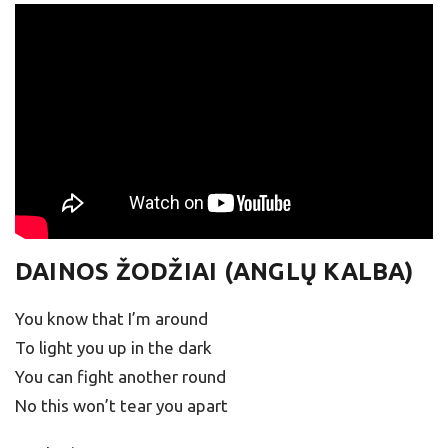
DAINOS ŽODŽIAI (ANGLŲ KALBA)
You know that I’m around
To light you up in the dark
You can fight another round
No this won’t tear you apart