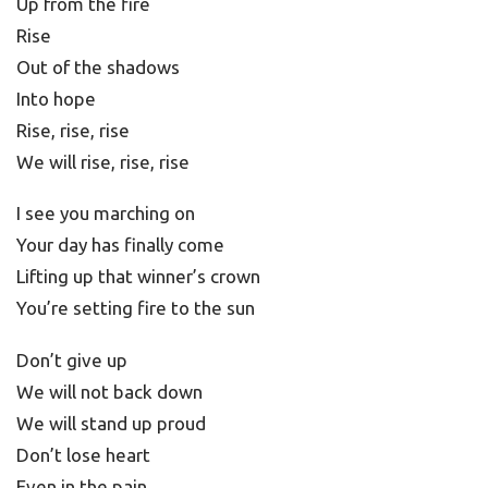
Up from the fire
Rise
Out of the shadows
Into hope
Rise, rise, rise
We will rise, rise, rise
I see you marching on
Your day has finally come
Lifting up that winner’s crown
You’re setting fire to the sun
Don’t give up
We will not back down
We will stand up proud
Don’t lose heart
Even in the pain