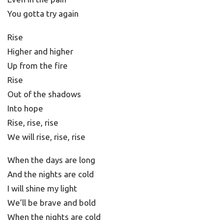
You gotta try again
Rise
Higher and higher
Up from the fire
Rise
Out of the shadows
Into hope
Rise, rise, rise
We will rise, rise, rise
When the days are long
And the nights are cold
I will shine my light
We’ll be brave and bold
When the nights are cold