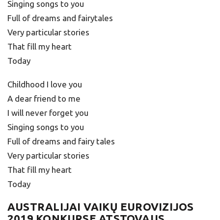
Singing songs to you
Full of dreams and fairytales
Very particular stories
That fill my heart
Today
Childhood I love you
A dear friend to me
I will never forget you
Singing songs to you
Full of dreams and fairy tales
Very particular stories
That fill my heart
Today
AUSTRALIJAI
VAIKŲ EUROVIZIJOS
2019 KONKURSE ATSTOVAUS