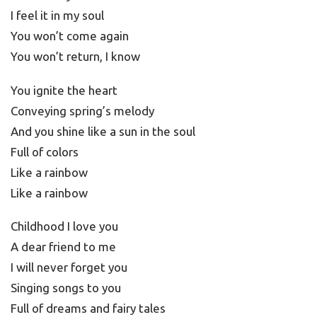
I feel it in my soul
You won’t come again
You won’t return, I know
You ignite the heart
Conveying spring’s melody
And you shine like a sun in the soul
Full of colors
Like a rainbow
Like a rainbow
Childhood I love you
A dear friend to me
I will never forget you
Singing songs to you
Full of dreams and fairy tales