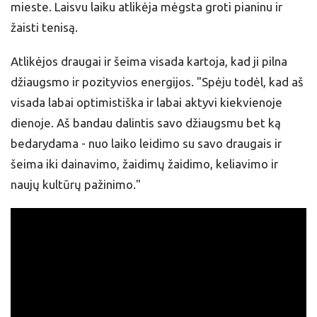
mieste. Laisvu laiku atlikėja mėgsta groti pianinu ir
žaisti tenisą.
Atlikėjos draugai ir šeima visada kartoja, kad ji pilna
džiaugsmo ir pozityvios energijos. "Spėju todėl, kad aš
visada labai optimistiška ir labai aktyvi kiekvienoje
dienoje. Aš bandau dalintis savo džiaugsmu bet ką
bedarydama - nuo laiko leidimo su savo draugais ir
šeima iki dainavimo, žaidimų žaidimo, keliavimo ir
naujų kultūrų pažinimo."