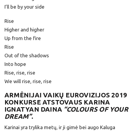
I’ll be by your side
Rise
Higher and higher
Up from the fire
Rise
Out of the shadows
Into hope
Rise, rise, rise
We will rise, rise, rise
ARMĖNIJAI
VAIKŲ EUROVIZIJOS 2019
KONKURSE ATSTOVAUS KARINA
IGNATYAN DAINA
“COLOURS OF YOUR
DREAM”
.
Karinai yra trylika metų, ir ji gimė bei augo Kaluga