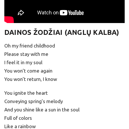
DAINOS ŽODŽIAI (ANGLŲ KALBA)
Oh my friend childhood
Please stay with me
I feel it in my soul
You won’t come again
You won’t return, I know
You ignite the heart
Conveying spring’s melody
And you shine like a sun in the soul
Full of colors
Like a rainbow