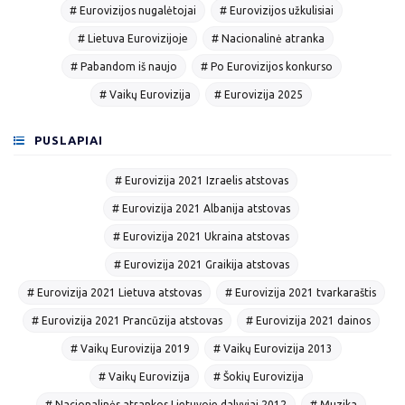
# Eurovizijos nugalėtojai
# Eurovizijos užkulisiai
# Lietuva Eurovizijoje
# Nacionalinė atranka
# Pabandom iš naujo
# Po Eurovizijos konkurso
# Vaikų Eurovizija
# Eurovizija 2025
PUSLAPIAI
# Eurovizija 2021 Izraelis atstovas
# Eurovizija 2021 Albanija atstovas
# Eurovizija 2021 Ukraina atstovas
# Eurovizija 2021 Graikija atstovas
# Eurovizija 2021 Lietuva atstovas
# Eurovizija 2021 tvarkaraštis
# Eurovizija 2021 Prancūzija atstovas
# Eurovizija 2021 dainos
# Vaikų Eurovizija 2019
# Vaikų Eurovizija 2013
# Vaikų Eurovizija
# Šokių Eurovizija
# Nacionalinės atrankos Lietuvoje dalyviai 2012
# Muzika