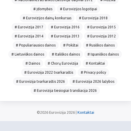
# Įdomybės
# Eurovizijos logotipai
# Eurovizijos dainų konkursas
# Eurovizija 2018
# Eurovizija 2017
# Eurovizija 2016
# Eurovizija 2015
# Eurovizija 2014
# Eurovizija 2013
# Eurovizija 2012
# Populiariausios dainos
# Pokštai
# Rusiškos dainos
# Lietuviškos dainos
# Itališkos dainos
# Ispaniškos dainos
# Dainos
# Chorų Eurovizija
# Kontaktai
# Eurovizija 2022 tvarkaraštis
# Privacy policy
# Eurovizija tvarkaraštis 2026
# Eurovizija 2026 lažybos
# Eurovizija tiesiogiai transliacija 2026
©2026 Eurovizija 2026 |
Kontaktai