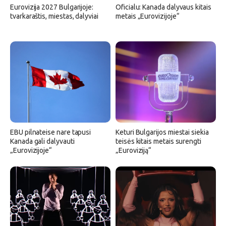
Eurovizija 2027 Bulgarijoje:
Oficialu: Kanada dalyvaus kitais
tvarkaraštis, miestas, dalyviai
metais „Eurovizijoje“
EBU pilnateise nare tapusi
Keturi Bulgarijos miestai siekia
Kanada gali dalyvauti
teisės kitais metais surengti
„Eurovizijoje“
„Euroviziją“