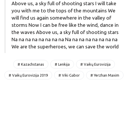
Above us, a sky full of shooting stars I will take
you with me to the tops of the mountains We
will find us again somewhere in the valley of
storms Now I can be free like the wind, dance in
the waves Above us, a sky full of shooting stars
Na na na na na na na na Na na na na na na na na
We are the superheroes, we can save the world
# Kazachstanas
# Lenkija
# Vaikų Eurovizija
# Vaikų Eurovizija 2019
# Viki Gabor
# Yerzhan Maxim