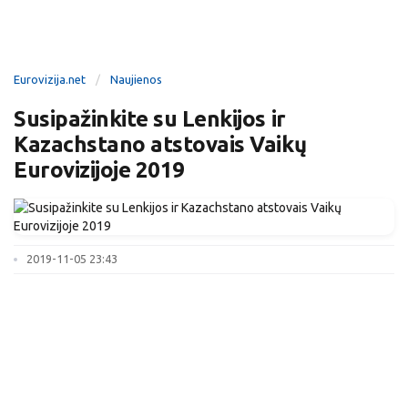
Eurovizija.net
Naujienos
Susipažinkite su Lenkijos ir
Kazachstano atstovais Vaikų
Eurovizijoje 2019
2019-11-05 23:43