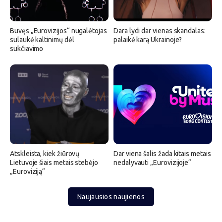
Buvęs „Eurovizijos“ nugalėtojas
Dara lydi dar vienas skandalas:
sulaukė kaltinimų dėl
palaikė karą Ukrainoje?
sukčiavimo
Atskleista, kiek žiūrovų
Dar viena šalis žada kitais metais
Lietuvoje šiais metais stebėjo
nedalyvauti „Eurovizijoje“
„Euroviziją“
Naujausios naujienos