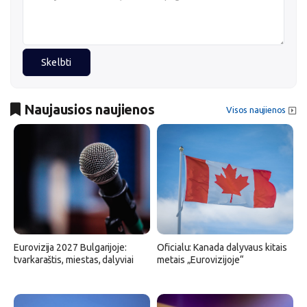
Skelbti
Naujausios naujienos
Visos naujienos
Eurovizija 2027 Bulgarijoje:
Oficialu: Kanada dalyvaus kitais
tvarkaraštis, miestas, dalyviai
metais „Eurovizijoje“