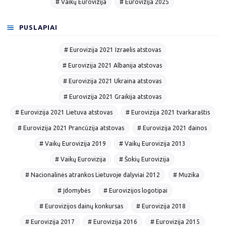
# Vaikų Eurovizija
# Eurovizija 2025
PUSLAPIAI
# Eurovizija 2021 Izraelis atstovas
# Eurovizija 2021 Albanija atstovas
# Eurovizija 2021 Ukraina atstovas
# Eurovizija 2021 Graikija atstovas
# Eurovizija 2021 Lietuva atstovas
# Eurovizija 2021 tvarkaraštis
# Eurovizija 2021 Prancūzija atstovas
# Eurovizija 2021 dainos
# Vaikų Eurovizija 2019
# Vaikų Eurovizija 2013
# Vaikų Eurovizija
# Šokių Eurovizija
# Nacionalinės atrankos Lietuvoje dalyviai 2012
# Muzika
# Įdomybės
# Eurovizijos logotipai
# Eurovizijos dainų konkursas
# Eurovizija 2018
# Eurovizija 2017
# Eurovizija 2016
# Eurovizija 2015