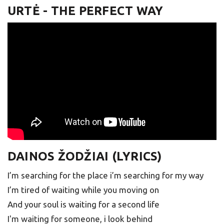
URTĖ - THE PERFECT WAY
DAINOS ŽODŽIAI (LYRICS)
I’m searching for the place i’m searching for my way
I’m tired of waiting while you moving on
And your soul is waiting for a second life
I'm waiting for someone, i look behind