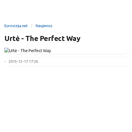
Eurovizija.net
Naujienos
Urtė - The Perfect Way
2015-12-17 17:26