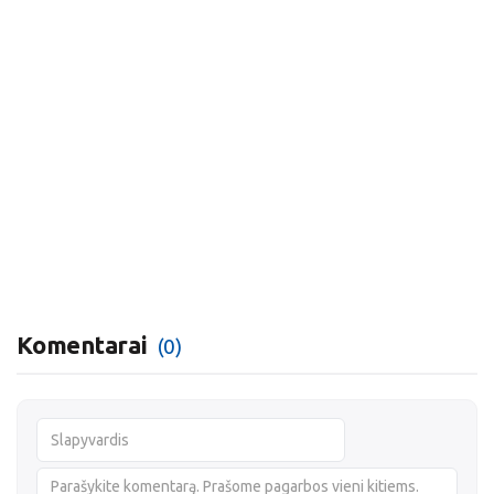
Komentarai
(0)