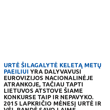
URTĖ ŠILAGALYTĖ KELETĄ METŲ
PAEILIUI
YRA DALYVAVUSI
EUROVIZIJOS NACIONALINĖJE
ATRANKOJE, TAČIAU TAPTI
LIETUVOS ATSTOVE ŠIAME
KONKURSE TAIP IR NEPAVYKO.
2015 LAPKRIČIO MĖNESĮ URTĖ IR
VĖL BANDĖ SAVO LAIMĘ