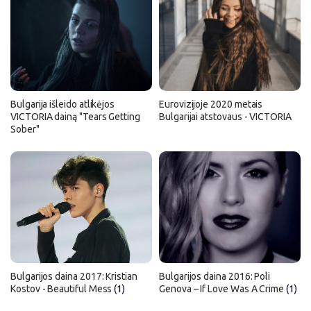
Bulgarija išleido atlikėjos
Eurovizijoje 2020 metais
VICTORIA dainą "Tears Getting
Bulgarijai atstovaus - VICTORIA
Sober"
Bulgarijos daina 2017: Kristian
Bulgarijos daina 2016: Poli
Kostov - Beautiful Mess
(1)
Genova – If Love Was A Crime
(1)