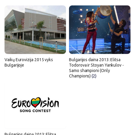
Vaikų Eurovizija 2015 vyks
Bulgarijos daina 2013: Elitsa
Bulgarijoje
Todorova ir Stoyan Yankulov -
Samo shampioni (Only
Champions)
(2)
Bulgarijos daina 2013: Elitsa