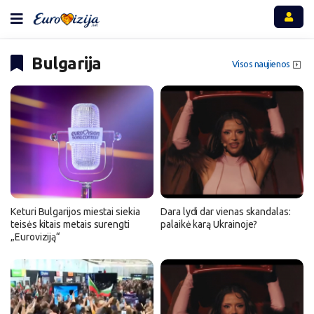
Bulgarija
Visos naujienos
Keturi Bulgarijos miestai siekia
Dara lydi dar vienas skandalas:
teisės kitais metais surengti
palaikė karą Ukrainoje?
„Euroviziją“