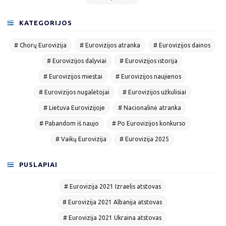
KATEGORIJOS
# Chorų Eurovizija
# Eurovizijos atranka
# Eurovizijos dainos
# Eurovizijos dalyviai
# Eurovizijos istorija
# Eurovizijos miestai
# Eurovizijos naujienos
# Eurovizijos nugalėtojai
# Eurovizijos užkulisiai
# Lietuva Eurovizijoje
# Nacionalinė atranka
# Pabandom iš naujo
# Po Eurovizijos konkurso
# Vaikų Eurovizija
# Eurovizija 2025
PUSLAPIAI
# Eurovizija 2021 Izraelis atstovas
# Eurovizija 2021 Albanija atstovas
# Eurovizija 2021 Ukraina atstovas