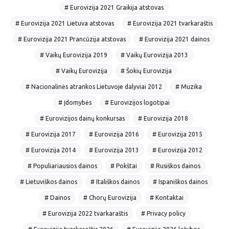
# Eurovizija 2021 Graikija atstovas
# Eurovizija 2021 Lietuva atstovas
# Eurovizija 2021 tvarkaraštis
# Eurovizija 2021 Prancūzija atstovas
# Eurovizija 2021 dainos
# Vaikų Eurovizija 2019
# Vaikų Eurovizija 2013
# Vaikų Eurovizija
# Šokių Eurovizija
# Nacionalinės atrankos Lietuvoje dalyviai 2012
# Muzika
# Įdomybės
# Eurovizijos logotipai
# Eurovizijos dainų konkursas
# Eurovizija 2018
# Eurovizija 2017
# Eurovizija 2016
# Eurovizija 2015
# Eurovizija 2014
# Eurovizija 2013
# Eurovizija 2012
# Populiariausios dainos
# Pokštai
# Rusiškos dainos
# Lietuviškos dainos
# Itališkos dainos
# Ispaniškos dainos
# Dainos
# Chorų Eurovizija
# Kontaktai
# Eurovizija 2022 tvarkaraštis
# Privacy policy