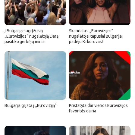
Į Bulgariją sugrįžusią
Skandalas: „Eurovizijos“
„Eurovizijos“ nugalėtoją Darą
nugalėtojai tapusiai Bulgarijai
pasitiko gerbėjų minia
padėjo Kirkorovas?
Bulgarija grįžta į „Euroviziją“
Pristatyta dar vienos Eurovizijos
favoritės daina