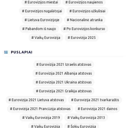
# Eurovizijos miestai
# Eurovizijos naujienos
# Eurovizijos nugalėtojai
# Eurovizijos užkulisiai
# Lietuva Eurovizijoje
# Nacionalinė atranka
# Pabandom iš naujo
# Po Eurovizijos konkurso
# Vaikų Eurovizija
# Eurovizija 2025
PUSLAPIAI
# Eurovizija 2021 Izraelis atstovas
# Eurovizija 2021 Albanija atstovas
# Eurovizija 2021 Ukraina atstovas
# Eurovizija 2021 Graikija atstovas
# Eurovizija 2021 Lietuva atstovas
# Eurovizija 2021 tvarkaraštis
# Eurovizija 2021 Prancūzija atstovas
# Eurovizija 2021 dainos
# Vaikų Eurovizija 2019
# Vaikų Eurovizija 2013
# Vaikų Eurovizija
# Šokių Eurovizija