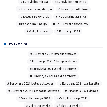
# Eurovizijos miestai
# Eurovizijos naujienos
# Eurovizijos nugalėtojai
# Eurovizijos užkulisiai
# Lietuva Eurovizijoje
# Nacionalinė atranka
# Pabandom iš naujo
# Po Eurovizijos konkurso
# Vaikų Eurovizija
# Eurovizija 2025
PUSLAPIAI
# Eurovizija 2021 Izraelis atstovas
# Eurovizija 2021 Albanija atstovas
# Eurovizija 2021 Ukraina atstovas
# Eurovizija 2021 Graikija atstovas
# Eurovizija 2021 Lietuva atstovas
# Eurovizija 2021 tvarkaraštis
# Eurovizija 2021 Prancūzija atstovas
# Eurovizija 2021 dainos
# Vaikų Eurovizija 2019
# Vaikų Eurovizija 2013
# Vaikų Eurovizija
# Šokių Eurovizija