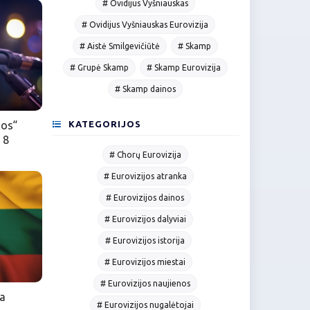
# Ovidijus Vyšniauskas
# Ovidijus Vyšniauskas Eurovizija
# Aistė Smilgevičiūtė
# Skamp
# Grupė Skamp
# Skamp Eurovizija
# Skamp dainos
KATEGORIJOS
jos“
 8
# Chorų Eurovizija
# Eurovizijos atranka
# Eurovizijos dainos
# Eurovizijos dalyviai
# Eurovizijos istorija
# Eurovizijos miestai
# Eurovizijos naujienos
ja
# Eurovizijos nugalėtojai