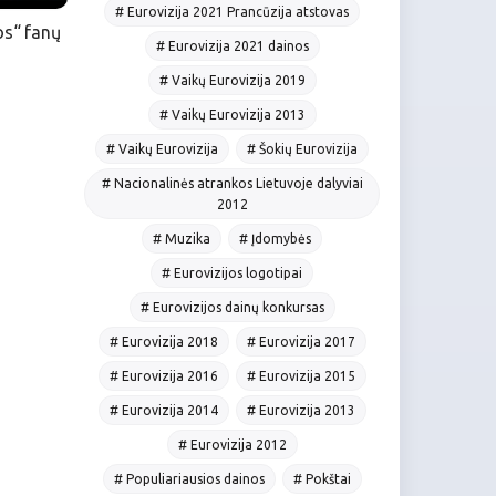
# Eurovizija 2021 Prancūzija atstovas
os“ fanų
# Eurovizija 2021 dainos
# Vaikų Eurovizija 2019
# Vaikų Eurovizija 2013
# Vaikų Eurovizija
# Šokių Eurovizija
# Nacionalinės atrankos Lietuvoje dalyviai
2012
# Muzika
# Įdomybės
# Eurovizijos logotipai
# Eurovizijos dainų konkursas
# Eurovizija 2018
# Eurovizija 2017
# Eurovizija 2016
# Eurovizija 2015
# Eurovizija 2014
# Eurovizija 2013
# Eurovizija 2012
# Populiariausios dainos
# Pokštai