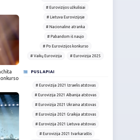
# Eurovizijos užkulisiai
# Lietuva Eurovizijoje
# Nacionalinė atranka
# Pabandom iš naujo
# Po Eurovizijos konkurso
# Vaikų Eurovizija
# Eurovizija 2025
nchita
PUSLAPIAI
konkurso
# Eurovizija 2021 Izraelis atstovas
# Eurovizija 2021 Albanija atstovas
# Eurovizija 2021 Ukraina atstovas
# Eurovizija 2021 Graikija atstovas
# Eurovizija 2021 Lietuva atstovas
# Eurovizija 2021 tvarkaraštis