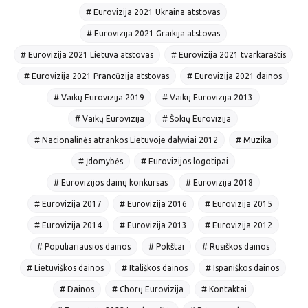
# Eurovizija 2021 Ukraina atstovas
# Eurovizija 2021 Graikija atstovas
# Eurovizija 2021 Lietuva atstovas
# Eurovizija 2021 tvarkaraštis
# Eurovizija 2021 Prancūzija atstovas
# Eurovizija 2021 dainos
# Vaikų Eurovizija 2019
# Vaikų Eurovizija 2013
# Vaikų Eurovizija
# Šokių Eurovizija
# Nacionalinės atrankos Lietuvoje dalyviai 2012
# Muzika
# Įdomybės
# Eurovizijos logotipai
# Eurovizijos dainų konkursas
# Eurovizija 2018
# Eurovizija 2017
# Eurovizija 2016
# Eurovizija 2015
# Eurovizija 2014
# Eurovizija 2013
# Eurovizija 2012
# Populiariausios dainos
# Pokštai
# Rusiškos dainos
# Lietuviškos dainos
# Itališkos dainos
# Ispaniškos dainos
# Dainos
# Chorų Eurovizija
# Kontaktai