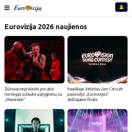
Eurovizija 2026 naujienos
Žiūrovai nepraleido pro akis:
Paaiškėjo, kelintas Lion Ceccah
norvegas sulaukė palyginimų su
pasirodys „Eurovizijos“
„Maneskin“
didžiajame finale