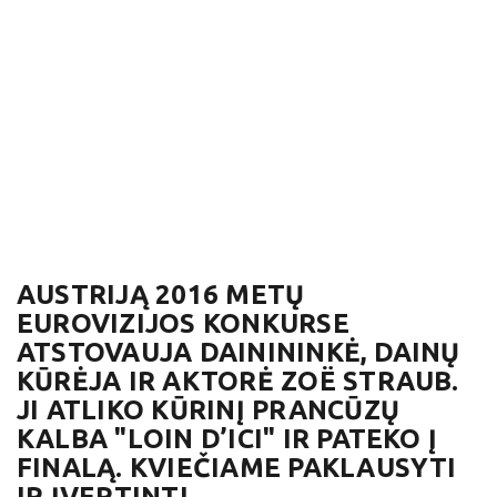
AUSTRIJĄ 2016 METŲ
EUROVIZIJOS KONKURSE
ATSTOVAUJA DAINININKĖ, DAINŲ
KŪRĖJA IR AKTORĖ ZOË STRAUB.
JI ATLIKO KŪRINĮ PRANCŪZŲ
KALBA "LOIN D’ICI" IR PATEKO Į
FINALĄ. KVIEČIAME PAKLAUSYTI
IR ĮVERTINTI.