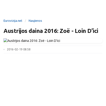
Eurovizija.net
Naujienos
Austrijos daina 2016: Zoë - Loin D’ici
2016-02-19 08:58