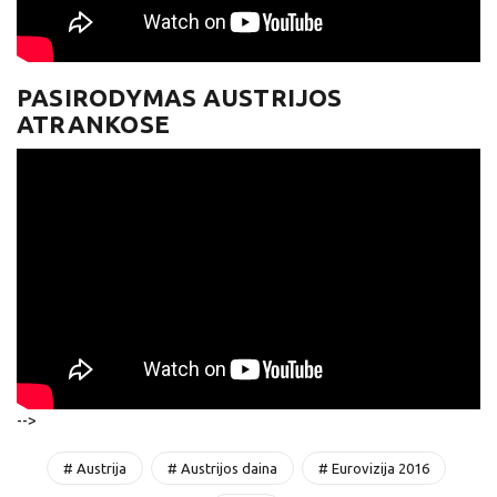
PASIRODYMAS AUSTRIJOS
ATRANKOSE
-->
# Austrija
# Austrijos daina
# Eurovizija 2016