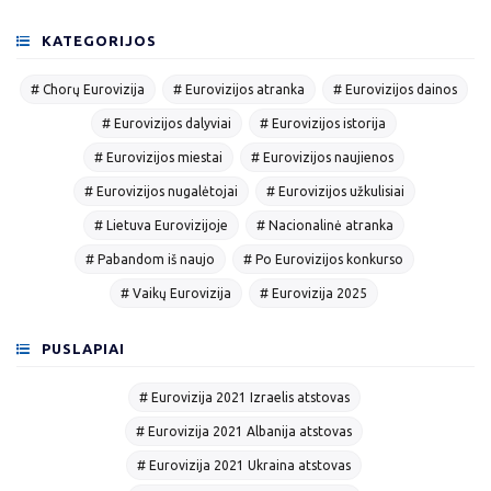
KATEGORIJOS
# Chorų Eurovizija
# Eurovizijos atranka
# Eurovizijos dainos
# Eurovizijos dalyviai
# Eurovizijos istorija
# Eurovizijos miestai
# Eurovizijos naujienos
# Eurovizijos nugalėtojai
# Eurovizijos užkulisiai
# Lietuva Eurovizijoje
# Nacionalinė atranka
# Pabandom iš naujo
# Po Eurovizijos konkurso
# Vaikų Eurovizija
# Eurovizija 2025
PUSLAPIAI
# Eurovizija 2021 Izraelis atstovas
# Eurovizija 2021 Albanija atstovas
# Eurovizija 2021 Ukraina atstovas