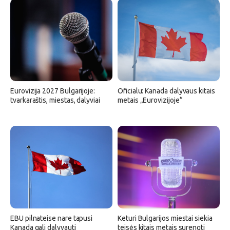
Eurovizija 2027 Bulgarijoje:
Oficialu: Kanada dalyvaus kitais
tvarkaraštis, miestas, dalyviai
metais „Eurovizijoje“
EBU pilnateise nare tapusi
Keturi Bulgarijos miestai siekia
Kanada gali dalyvauti
teisės kitais metais surengti