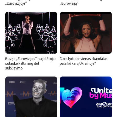
„Eurovizijoje“
„Euroviziją“
Buvęs „Eurovizijos“ nugalėtojas
Dara lydi dar vienas skandalas:
sulaukė kaltinimų dėl
palaikė karą Ukrainoje?
sukčiavimo