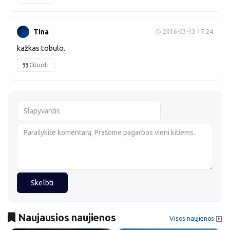
Tina
2016-03-13 17:24
kažkas tobulo.
Cituoti
Skelbti
Naujausios naujienos
Visos naujienos