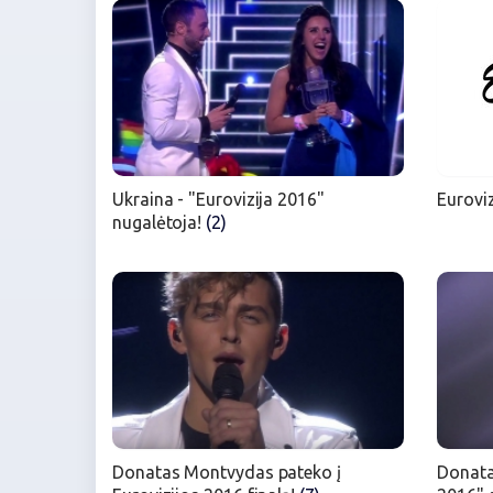
Ukraina - "Eurovizija 2016"
Euroviz
nugalėtoja!
(2)
Donatas Montvydas pateko į
Donata