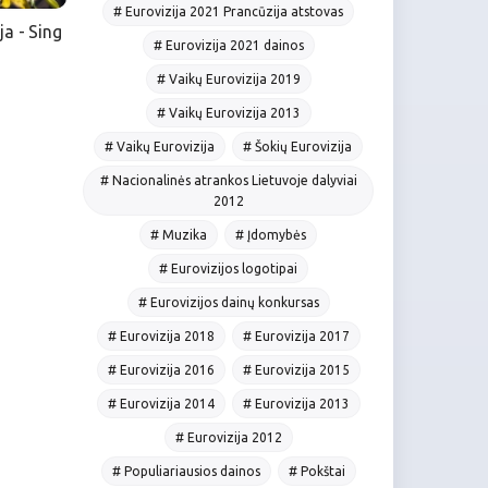
# Eurovizija 2021 Prancūzija atstovas
a - Sing
# Eurovizija 2021 dainos
# Vaikų Eurovizija 2019
# Vaikų Eurovizija 2013
# Vaikų Eurovizija
# Šokių Eurovizija
# Nacionalinės atrankos Lietuvoje dalyviai
2012
# Muzika
# Įdomybės
# Eurovizijos logotipai
# Eurovizijos dainų konkursas
# Eurovizija 2018
# Eurovizija 2017
# Eurovizija 2016
# Eurovizija 2015
# Eurovizija 2014
# Eurovizija 2013
# Eurovizija 2012
# Populiariausios dainos
# Pokštai