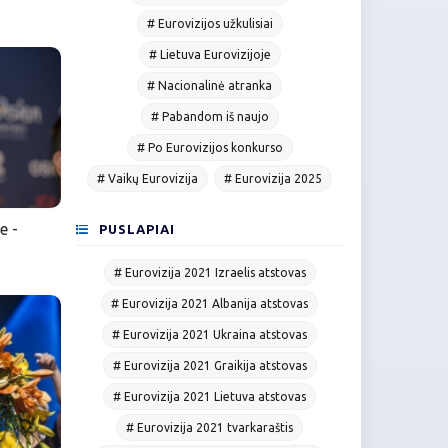
# Eurovizijos užkulisiai
# Lietuva Eurovizijoje
# Nacionalinė atranka
# Pabandom iš naujo
# Po Eurovizijos konkurso
# Vaikų Eurovizija
# Eurovizija 2025
e -
PUSLAPIAI
# Eurovizija 2021 Izraelis atstovas
# Eurovizija 2021 Albanija atstovas
# Eurovizija 2021 Ukraina atstovas
# Eurovizija 2021 Graikija atstovas
# Eurovizija 2021 Lietuva atstovas
# Eurovizija 2021 tvarkaraštis