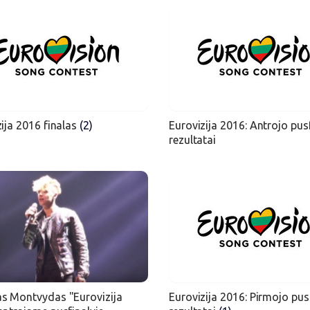
ija 2016 finalas
(2)
Eurovizija 2016: Antrojo pus
rezultatai
s Montvydas "Eurovizija
Eurovizija 2016: Pirmojo pus