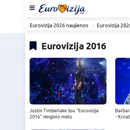
Eurovizija 2026 naujienos
Eurovizija 202
Eurovizija 2016
Justin Timberlake šou "Eurovizija
Barbar
2016" renginio metu
- Kroat