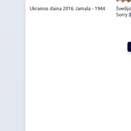
Ukrainos daina 2016: Jamala - 1944
Švedijo
Sorry
(