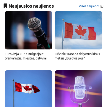
Naujausios naujienos
Visos naujienos
Eurovizija 2027 Bulgarijoje:
Oficialu: Kanada dalyvaus kitais
tvarkaraštis, miestas, dalyviai
metais „Eurovizijoje“