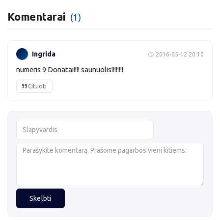
Komentarai
(1)
Ingrida
2016-05-12 20:10
numeris 9 Donatai!!!! saunuolis!!!!!!!!
Cituoti
Skelbti