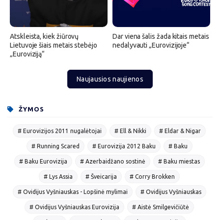
Atskleista, kiek žiūrovų
Dar viena šalis žada kitais metais
Lietuvoje šiais metais stebėjo
nedalyvauti „Eurovizijoje“
„Euroviziją“
Naujausios naujienos
ŽYMOS
# Eurovizijos 2011 nugalėtojai
# Ell & Nikki
# Eldar & Nigar
# Running Scared
# Eurovizija 2012 Baku
# Baku
# Baku Eurovizija
# Azerbaidžano sostinė
# Baku miestas
# Lys Assia
# Šveicarija
# Corry Brokken
# Ovidijus Vyšniauskas - Lopšinė mylimai
# Ovidijus Vyšniauskas
# Ovidijus Vyšniauskas Eurovizija
# Aistė Smilgevičiūtė