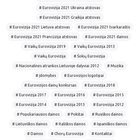
# Eurovizija 2021 Ukraina atstovas
# Eurovizija 2021 Graikija atstovas
# Eurovizija 2021 Lietuva atstovas
# Eurovizija 2021 tvarkaraštis
# Eurovizija 2021 Prancūzija atstovas
# Eurovizija 2021 dainos
# Vaikų Eurovizija 2019
# Vaikų Eurovizija 2013
# Vaikų Eurovizija
# Šokių Eurovizija
# Nacionalinės atrankos Lietuvoje dalyviai 2012
# Muzika
# Įdomybės
# Eurovizijos logotipai
# Eurovizijos dainų konkursas
# Eurovizija 2018
# Eurovizija 2017
# Eurovizija 2016
# Eurovizija 2015
# Eurovizija 2014
# Eurovizija 2013
# Eurovizija 2012
# Populiariausios dainos
# Pokštai
# Rusiškos dainos
# Lietuviškos dainos
# Itališkos dainos
# Ispaniškos dainos
# Dainos
# Chorų Eurovizija
# Kontaktai