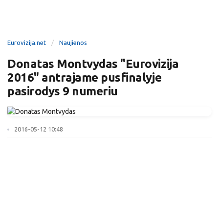
Eurovizija.net
Naujienos
Donatas Montvydas "Eurovizija
2016" antrajame pusfinalyje
pasirodys 9 numeriu
2016-05-12 10:48