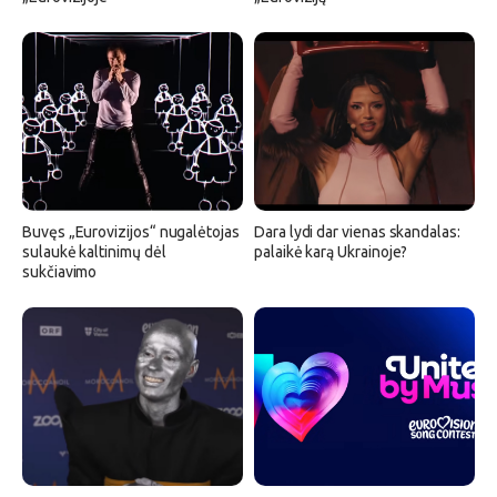
Buvęs „Eurovizijos“ nugalėtojas
Dara lydi dar vienas skandalas:
sulaukė kaltinimų dėl
palaikė karą Ukrainoje?
sukčiavimo