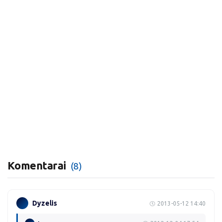
Komentarai
(8)
Dyzelis
2013-05-12 14:40