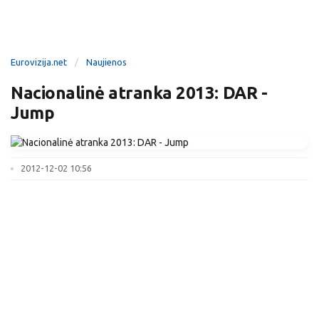
Eurovizija.net
Naujienos
Nacionalinė atranka 2013: DAR -
Jump
2012-12-02 10:56