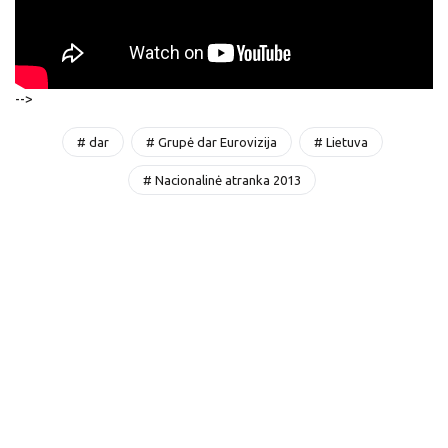
-->
# dar
# Grupė dar Eurovizija
# Lietuva
# Nacionalinė atranka 2013