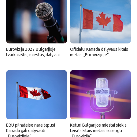
Eurovizija 2027 Bulgarijoje:
Oficialu: Kanada dalyvaus kitais
tvarkaraštis, miestas, dalyviai
metais „Eurovizijoje“
EBU pilnateise nare tapusi
Keturi Bulgarijos miestai siekia
Kanada gali dalyvauti
teisės kitais metais surengti
„Eurovizijoje“
„Euroviziją“