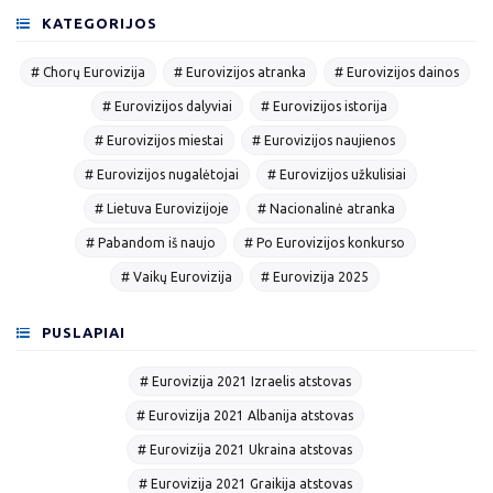
KATEGORIJOS
# Chorų Eurovizija
# Eurovizijos atranka
# Eurovizijos dainos
# Eurovizijos dalyviai
# Eurovizijos istorija
# Eurovizijos miestai
# Eurovizijos naujienos
# Eurovizijos nugalėtojai
# Eurovizijos užkulisiai
# Lietuva Eurovizijoje
# Nacionalinė atranka
# Pabandom iš naujo
# Po Eurovizijos konkurso
# Vaikų Eurovizija
# Eurovizija 2025
PUSLAPIAI
# Eurovizija 2021 Izraelis atstovas
# Eurovizija 2021 Albanija atstovas
# Eurovizija 2021 Ukraina atstovas
# Eurovizija 2021 Graikija atstovas