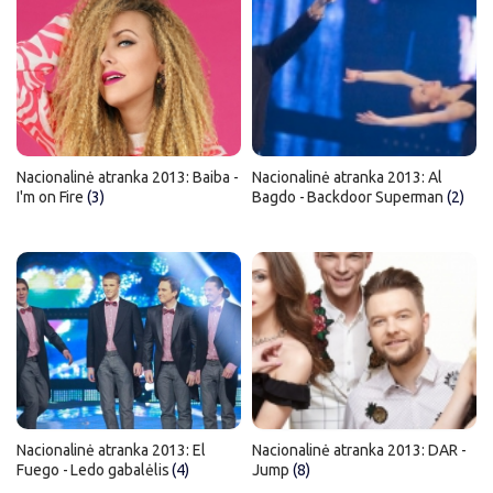
Nacionalinė atranka 2013: Baiba -
Nacionalinė atranka 2013: Al
I'm on Fire
(3)
Bagdo - Backdoor Superman
(2)
Nacionalinė atranka 2013: El
Nacionalinė atranka 2013: DAR -
Fuego - Ledo gabalėlis
(4)
Jump
(8)