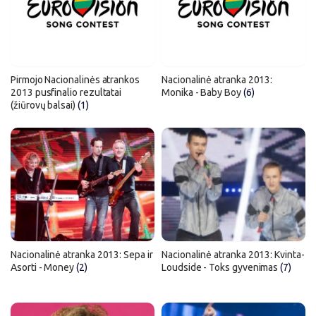
Pirmojo Nacionalinės atrankos
Nacionalinė atranka 2013:
2013 pusfinalio rezultatai
Monika - Baby Boy
(6)
(žiūrovų balsai)
(1)
Nacionalinė atranka 2013: Sepa ir
Nacionalinė atranka 2013: Kvinta-
Asorti - Money
(2)
Loudside - Toks gyvenimas
(7)