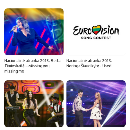
Nacionalinė atranka 2013: Berta
Nacionalinė atranka 2013:
Timinskaitė – Missing you,
Neringa Šiaudikytė - Used
missing me