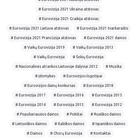
# Eurovizija 2021 Ukraina atstovas
# Eurovizija 2021 Graikija atstovas
# Eurovizija 2021 Lietuva atstovas
# Eurovizija 2021 tvarkaraštis
# Eurovizija 2021 Prancūzija atstovas
# Eurovizija 2021 dainos
# Vaikų Eurovizija 2019
# Vaikų Eurovizija 2013
# Vaikų Eurovizija
# Šokių Eurovizija
# Nacionalinės atrankos Lietuvoje dalyviai 2012
# Muzika
# Įdomybės
# Eurovizijos logotipai
# Eurovizijos dainų konkursas
# Eurovizija 2018
# Eurovizija 2017
# Eurovizija 2016
# Eurovizija 2015
# Eurovizija 2014
# Eurovizija 2013
# Eurovizija 2012
# Populiariausios dainos
# Pokštai
# Rusiškos dainos
# Lietuviškos dainos
# Itališkos dainos
# Ispaniškos dainos
# Dainos
# Chorų Eurovizija
# Kontaktai