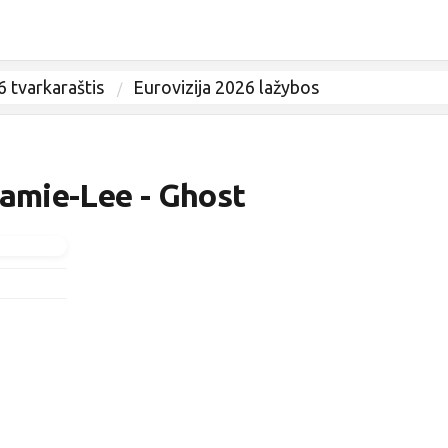
6 tvarkaraštis
Eurovizija 2026 lažybos
Jamie-Lee - Ghost