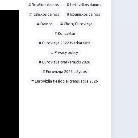
# Rusiškos dainos
# Lietuviškos dainos
# Itališkos dainos
# Ispaniškos dainos
# Dainos
# Chorų Eurovizija
# Kontaktai
# Eurovizija 2022 tvarkaraštis
# Privacy policy
# Eurovizija tvarkaraštis 2026
# Eurovizija 2026 lažybos
# Eurovizija tiesiogiai transliacija 2026