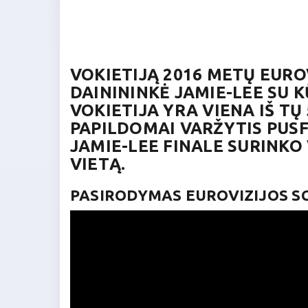
VOKIETIJĄ 2016 METŲ EUR
DAINININKĖ JAMIE-LEE SU 
VOKIETIJA YRA VIENA IŠ TŲ 
PAPILDOMAI VARŽYTIS PUSFI
JAMIE-LEE FINALE SURINKO 
VIETĄ.
PASIRODYMAS EUROVIZIJOS S