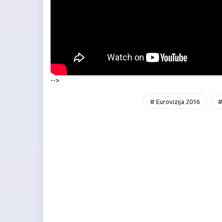
-->
# Eurovizija 2016
#