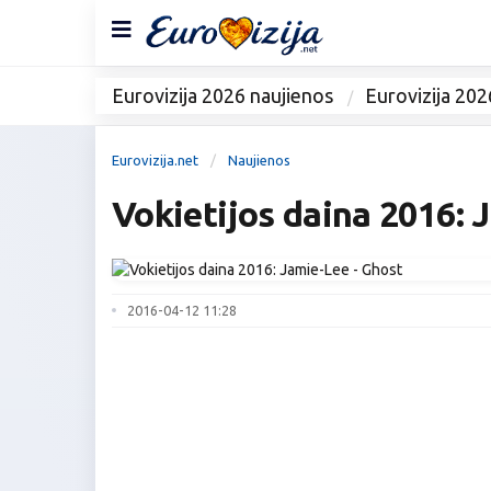
Eurovizija 2026 naujienos
Eurovizija 202
Eurovizija.net
Naujienos
Vokietijos daina 2016: 
2016-04-12 11:28