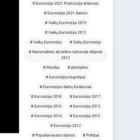
# Eurovizija 2021 Prancūzija atstovas
# Eurovizija 2021 dainos
# Vaikų Eurovizija 2019
# Vaikų Eurovizija 2013
# Vaikų Eurovizija
# Šokių Eurovizija
# Nacionalinės atrankos Lietuvoje dalyviai
2012
# Muzika
# Įdomybės
# Eurovizijos logotipai
# Eurovizijos dainų konkursas
# Eurovizija 2018
# Eurovizija 2017
# Eurovizija 2016
# Eurovizija 2015
# Eurovizija 2014
# Eurovizija 2013
# Eurovizija 2012
# Populiariausios dainos
# Pokštai