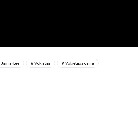
 Jamie-Lee
# Vokietija
# Vokietijos daina