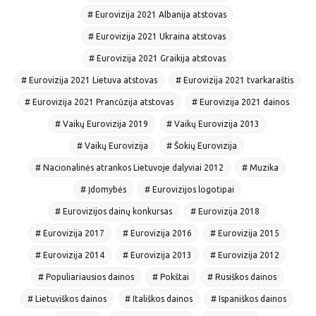
# Eurovizija 2021 Albanija atstovas
# Eurovizija 2021 Ukraina atstovas
# Eurovizija 2021 Graikija atstovas
# Eurovizija 2021 Lietuva atstovas
# Eurovizija 2021 tvarkaraštis
# Eurovizija 2021 Prancūzija atstovas
# Eurovizija 2021 dainos
# Vaikų Eurovizija 2019
# Vaikų Eurovizija 2013
# Vaikų Eurovizija
# Šokių Eurovizija
# Nacionalinės atrankos Lietuvoje dalyviai 2012
# Muzika
# Įdomybės
# Eurovizijos logotipai
# Eurovizijos dainų konkursas
# Eurovizija 2018
# Eurovizija 2017
# Eurovizija 2016
# Eurovizija 2015
# Eurovizija 2014
# Eurovizija 2013
# Eurovizija 2012
# Populiariausios dainos
# Pokštai
# Rusiškos dainos
# Lietuviškos dainos
# Itališkos dainos
# Ispaniškos dainos