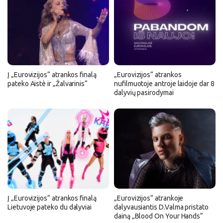
Į „Eurovizijos“ atrankos finalą
„Eurovizijos“ atrankos
pateko Aistè ir „Žalvarinis“
nufilmuotoje antroje laidoje dar 8
dalyvių pasirodymai
Į „Eurovizijos“ atrankos finalą
„Eurovizijos“ atrankoje
Lietuvoje pateko du dalyviai
dalyvausiantis D.Valma pristato
dainą „Blood On Your Hands“