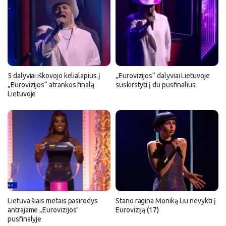
5 dalyviai iškovojo kelialapius į
„Eurovizijos“ dalyviai Lietuvoje
„Eurovizijos“ atrankos finalą
suskirstyti į du pusfinalius
Lietuvoje
Lietuva šiais metais pasirodys
Stano ragina Moniką Liu nevykti į
antrajame „Eurovizijos"
Euroviziją
(17)
pusfinalyje