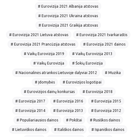
# Eurovizija 2021 Albanija atstovas
# Eurovizija 2021 Ukraina atstovas
# Eurovizija 2021 Graikija atstovas
# Eurovizija 2021 Lietuva atstovas
# Eurovizija 2021 tvarkaraštis
# Eurovizija 2021 Prancūzija atstovas
# Eurovizija 2021 dainos
# Vaikų Eurovizija 2019
# Vaikų Eurovizija 2013
# Vaikų Eurovizija
# Šokių Eurovizija
# Nacionalinės atrankos Lietuvoje dalyviai 2012
# Muzika
# Įdomybės
# Eurovizijos logotipai
# Eurovizijos dainų konkursas
# Eurovizija 2018
# Eurovizija 2017
# Eurovizija 2016
# Eurovizija 2015
# Eurovizija 2014
# Eurovizija 2013
# Eurovizija 2012
# Populiariausios dainos
# Pokštai
# Rusiškos dainos
# Lietuviškos dainos
# Itališkos dainos
# Ispaniškos dainos